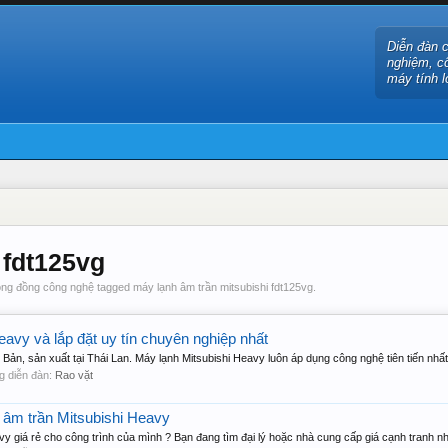
Diễn đàn 
nghiệm, c
máy tính l
 fdt125vg
ng đồng công nghệ tagged máy lạnh âm trần mitsubishi fdt125vg.
avy và lắp đặt uy tín chuyên nghiệp nhất
Bản, sản xuất tại Thái Lan. Máy lạnh Mitsubishi Heavy luôn áp dụng công nghệ tiên tiến nhất.
ong diễn đàn:
Rao vặt
 âm trần Mitsubishi Heavy
 giá rẻ cho công trình của mình ? Bạn đang tìm đại lý hoặc nhà cung cấp giá cạnh tranh nhấ