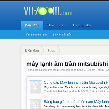
Thành viên
Help Links
Diễn đàn
Tìm kiếm diễn đàn
Bài viết gần đây
Diễn đàn
Tags
máy lạnh âm trần mitsubishi
These are all contents from Diễn đàn công nghệ VN-Zoom Forum | Cộ
Cung cấp Máy lạnh âm trần Mitsubishi He
Máy lạnh âm trần Mitsubishi Heavy là thương hiệu Nhật 
Chủ đề bởi:
haichaukinhdoanh
,
6/5/21
, 0 lần trả lời, tr
Bảng báo giá rẻ nhất miền nam Máy lạnh
Bạn đang cần tìm muamáy lạnh âm trần Mitsubishi Heavy