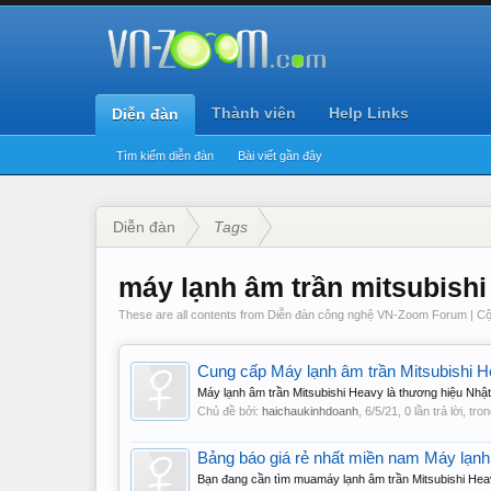
Thành viên
Help Links
Diễn đàn
Tìm kiếm diễn đàn
Bài viết gần đây
Diễn đàn
Tags
máy lạnh âm trần mitsubishi
These are all contents from Diễn đàn công nghệ VN-Zoom Forum | Cộ
Cung cấp Máy lạnh âm trần Mitsubishi He
Máy lạnh âm trần Mitsubishi Heavy là thương hiệu Nhật 
Chủ đề bởi:
haichaukinhdoanh
,
6/5/21
, 0 lần trả lời, tr
Bảng báo giá rẻ nhất miền nam Máy lạnh
Bạn đang cần tìm muamáy lạnh âm trần Mitsubishi Heavy