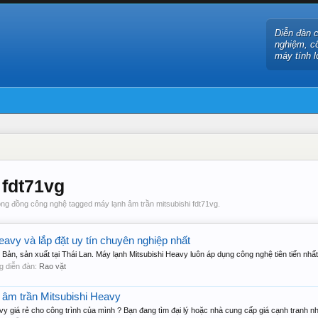
Diễn đàn 
nghiệm, c
máy tính l
 fdt71vg
ng đồng công nghệ tagged máy lạnh âm trần mitsubishi fdt71vg.
avy và lắp đặt uy tín chuyên nghiệp nhất
Bản, sản xuất tại Thái Lan. Máy lạnh Mitsubishi Heavy luôn áp dụng công nghệ tiên tiến nhất.
ong diễn đàn:
Rao vặt
 âm trần Mitsubishi Heavy
 giá rẻ cho công trình của mình ? Bạn đang tìm đại lý hoặc nhà cung cấp giá cạnh tranh nhấ