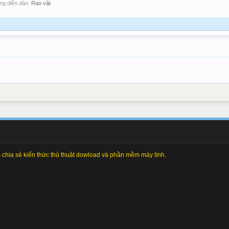
rong diễn đàn:
Rao vặt
chia sẻ kiến thức thủ thuật dowload và phần mềm máy tính.