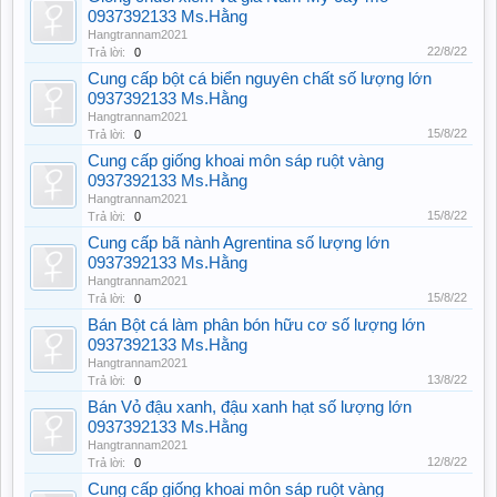
0937392133 Ms.Hằng
Hangtrannam2021
22/8/22
Trả lời:
0
Cung cấp bột cá biển nguyên chất số lượng lớn
0937392133 Ms.Hằng
Hangtrannam2021
15/8/22
Trả lời:
0
Cung cấp giống khoai môn sáp ruột vàng
0937392133 Ms.Hằng
Hangtrannam2021
15/8/22
Trả lời:
0
Cung cấp bã nành Agrentina số lượng lớn
0937392133 Ms.Hằng
Hangtrannam2021
15/8/22
Trả lời:
0
Bán Bột cá làm phân bón hữu cơ số lượng lớn
0937392133 Ms.Hằng
Hangtrannam2021
13/8/22
Trả lời:
0
Bán Vỏ đậu xanh, đậu xanh hạt số lượng lớn
0937392133 Ms.Hằng
Hangtrannam2021
12/8/22
Trả lời:
0
Cung cấp giống khoai môn sáp ruột vàng