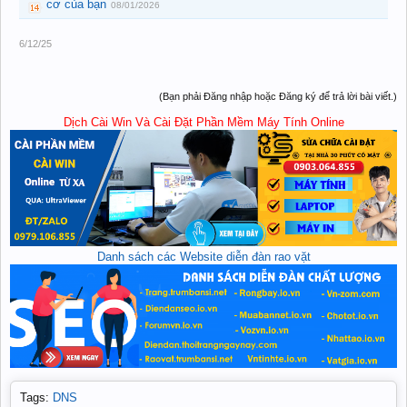
cơ của bạn
08/01/2026
6/12/25
(Bạn phải Đăng nhập hoặc Đăng ký để trả lời bài viết.)
Dịch Cài Win Và Cài Đặt Phần Mềm Máy Tính Online
Danh sách các Website diễn đàn rao vặt
Tags
:
DNS