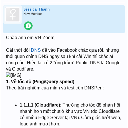
Jessica_Thanh
New Member
Chào anh em VN-Zoom,
Cái thời đổi
DNS
để vào Facebook chắc qua rồi, nhưng
thói quen chỉnh DNS ngay sau khi cài Win thì chắc ai
cũng còn. Hiện tại có 2 "ông trùm" Public DNS là Google
và Cloudflare.
1. Về tốc độ (Ping/Query speed)
Theo trải nghiệm của mình và test trên DNSPerf:
1.1.1.1 (Cloudflare):
Thường cho tốc độ phản hồi
nhanh hơn một chút ở khu vực VN (do Cloudflare
có nhiều Edge Server tại VN). Cảm giác lướt web,
load ảnh mượt hơn.