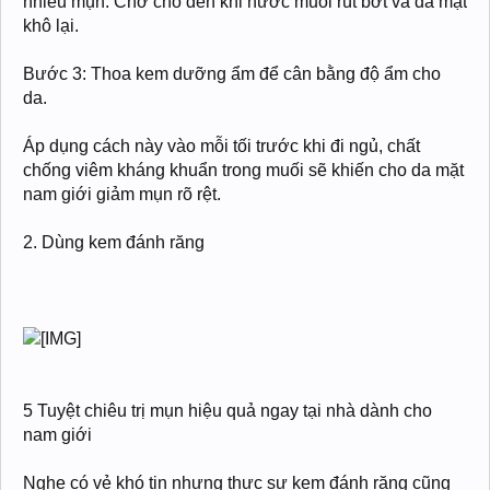
nhiều mụn. Chờ cho đến khi nước muối rút bớt và da mặt
khô lại.
Bước 3: Thoa kem dưỡng ẩm để cân bằng độ ẩm cho
da.
Áp dụng cách này vào mỗi tối trước khi đi ngủ, chất
chống viêm kháng khuẩn trong muối sẽ khiến cho da mặt
nam giới giảm mụn rõ rệt.
2. Dùng kem đánh răng
5 Tuyệt chiêu trị mụn hiệu quả ngay tại nhà dành cho
nam giới
Nghe có vẻ khó tin nhưng thực sự kem đánh răng cũng