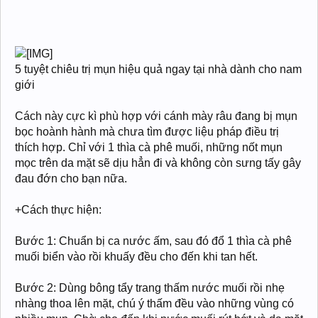
5 tuyệt chiêu trị mụn hiệu quả ngay tại nhà dành cho nam
giới
Cách này cực kì phù hợp với cánh mày râu đang bị mụn
bọc hoành hành mà chưa tìm được liệu pháp điều trị
thích hợp. Chỉ với 1 thìa cà phê muối, những nốt mụn
mọc trên da mặt sẽ dịu hẳn đi và không còn sưng tấy gây
đau đớn cho bạn nữa.
+Cách thực hiện:
Bước 1: Chuẩn bị ca nước ấm, sau đó đổ 1 thìa cà phê
muối biển vào rồi khuấy đều cho đến khi tan hết.
Bước 2: Dùng bông tẩy trang thấm nước muối rồi nhẹ
nhàng thoa lên mặt, chú ý thấm đều vào những vùng có