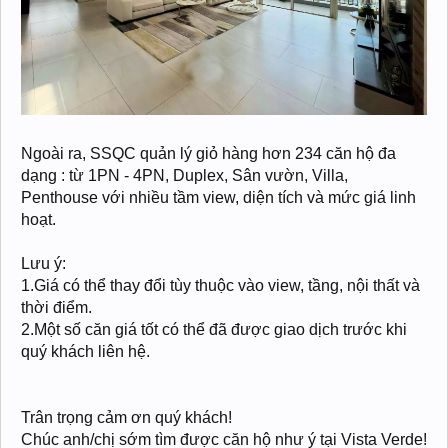
Ngoài ra, SSQC quản lý giỏ hàng hơn 234 căn hộ đa
dạng : từ 1PN - 4PN, Duplex, Sân vườn, Villa,
Penthouse với nhiều tầm view, diện tích và mức giá linh
hoạt.
Lưu ý:
1.Giá có thể thay đổi tùy thuộc vào view, tầng, nội thất và
thời điểm.
2.Một số căn giá tốt có thể đã được giao dịch trước khi
quý khách liên hệ.
Trân trọng cảm ơn quý khách!
Chúc anh/chị sớm tìm được căn hộ như ý tại Vista Verde!