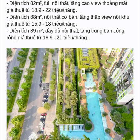
- Diện tích 82m², full nội thất, tầng cao view thoáng mát
giá thuê từ 18.9 - 22 triệu/tháng.
- Diện tích 88m², nội thất cơ bản, tầng thấp view nội khu
giá thuê từ 15.9 - 18 triệu/tháng.
- Diện tích 89 m², đầy đủ nội thất, tầng trung ban công
rộng giá thuê từ 18.9 - 21 triệu/tháng.