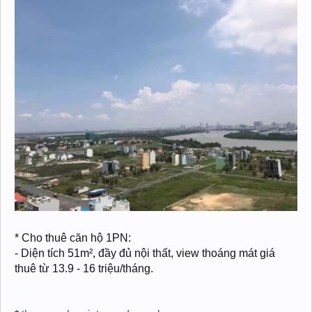
* Cho thuê căn hộ 1PN:
- Diện tích 51m², đầy đủ nội thất, view thoáng mát giá
thuê từ 13.9 - 16 triệu/tháng.