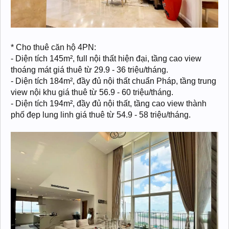
* Cho thuê căn hộ 4PN:
- Diện tích 145m², full nội thất hiện đại, tầng cao view
thoáng mát giá thuê từ 29.9 - 36 triệu/tháng.
- Diện tích 184m², đầy đủ nội thất chuẩn Pháp, tầng trung
view nội khu giá thuê từ 56.9 - 60 triệu/tháng.
- Diện tích 194m², đầy đủ nội thất, tầng cao view thành
phố đẹp lung linh giá thuê từ 54.9 - 58 triệu/tháng.