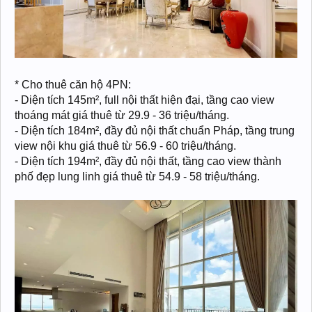
* Cho thuê căn hộ 4PN:
- Diện tích 145m², full nội thất hiện đại, tầng cao view
thoáng mát giá thuê từ 29.9 - 36 triệu/tháng.
- Diện tích 184m², đầy đủ nội thất chuẩn Pháp, tầng trung
view nội khu giá thuê từ 56.9 - 60 triệu/tháng.
- Diện tích 194m², đầy đủ nội thất, tầng cao view thành
phố đẹp lung linh giá thuê từ 54.9 - 58 triệu/tháng.