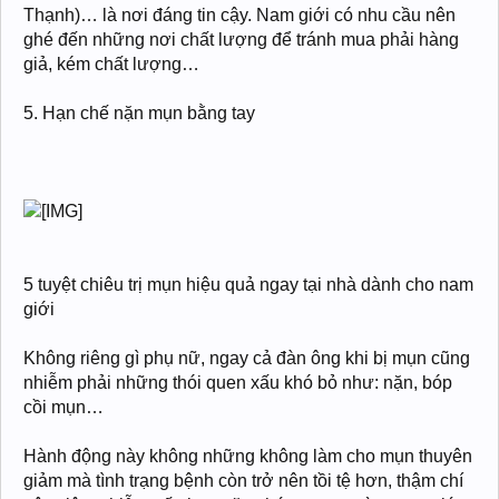
Thạnh)… là nơi đáng tin cậy. Nam giới có nhu cầu nên
ghé đến những nơi chất lượng để tránh mua phải hàng
giả, kém chất lượng…
5. Hạn chế nặn mụn bằng tay
5 tuyệt chiêu trị mụn hiệu quả ngay tại nhà dành cho nam
giới
Không riêng gì phụ nữ, ngay cả đàn ông khi bị mụn cũng
nhiễm phải những thói quen xấu khó bỏ như: nặn, bóp
cồi mụn…
Hành động này không những không làm cho mụn thuyên
giảm mà tình trạng bệnh còn trở nên tồi tệ hơn, thậm chí