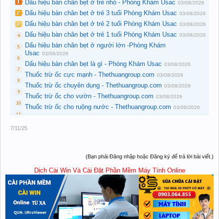
Dấu hiệu bàn chân bẹt ở trẻ nhỏ - Phòng Khám Usac
03/08/2026
Dấu hiệu bàn chân bẹt ở trẻ 3 tuổi Phòng Khám Usac
03/08/2026
Dấu hiệu bàn chân bẹt ở trẻ 2 tuổi Phòng Khám Usac
03/08/2026
Dấu hiệu bàn chân bẹt ở trẻ 1 tuổi Phòng Khám Usac
03/08/2026
Dấu hiệu bàn chân bẹt ở người lớn -Phòng Khám
Usac
03/08/2026
Dấu hiệu bàn chân bẹt là gì - Phòng Khám Usac
03/08/2026
Thuốc trừ ốc cực mạnh - Thethuangroup.com
03/08/2026
Thuốc trừ ốc chuyên dụng - Thethuangroup.com
03/08/2026
Thuốc trừ ốc cho vườn - Thethuangroup.com
03/08/2026
Thuốc trừ ốc cho ruộng nước - Thethuangroup.com
03/08/2026
7/11/25
(Bạn phải Đăng nhập hoặc Đăng ký để trả lời bài viết.)
Dịch Cài Win Và Cài Đặt Phần Mềm Máy Tính Online