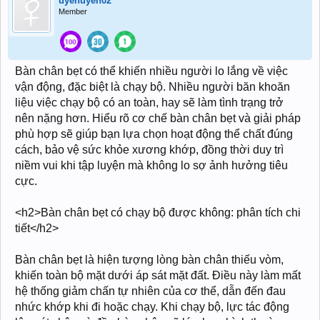
uyenuyen02
Member
Bàn chân bẹt có thể khiến nhiều người lo lắng về việc
vận động, đặc biệt là chạy bộ. Nhiều người băn khoăn
liệu việc chạy bộ có an toàn, hay sẽ làm tình trạng trở
nên nặng hơn. Hiểu rõ cơ chế bàn chân bẹt và giải pháp
phù hợp sẽ giúp bạn lựa chọn hoạt động thể chất đúng
cách, bảo vệ sức khỏe xương khớp, đồng thời duy trì
niềm vui khi tập luyện mà không lo sợ ảnh hưởng tiêu
cực.
<h2>Bàn chân bẹt có chạy bộ được không: phân tích chi
tiết</h2>
Bàn chân bẹt là hiện tượng lòng bàn chân thiếu vòm,
khiến toàn bộ mặt dưới áp sát mặt đất. Điều này làm mất
hệ thống giảm chấn tự nhiên của cơ thể, dẫn đến đau
nhức khớp khi đi hoặc chạy. Khi chạy bộ, lực tác động