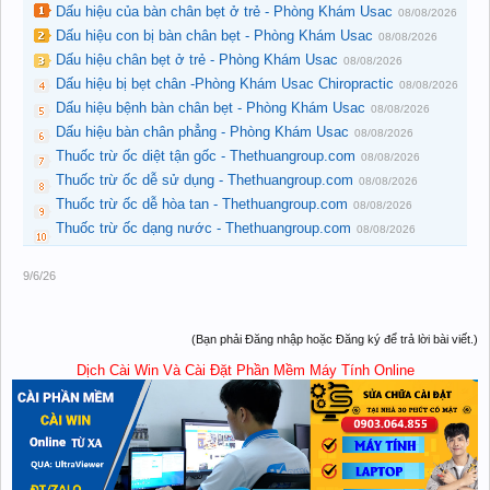
Dấu hiệu của bàn chân bẹt ở trẻ - Phòng Khám Usac
08/08/2026
Dấu hiệu con bị bàn chân bẹt - Phòng Khám Usac
08/08/2026
Dấu hiệu chân bẹt ở trẻ - Phòng Khám Usac
08/08/2026
Dấu hiệu bị bẹt chân -Phòng Khám Usac Chiropractic
08/08/2026
Dấu hiệu bệnh bàn chân bẹt - Phòng Khám Usac
08/08/2026
Dấu hiệu bàn chân phẳng - Phòng Khám Usac
08/08/2026
Thuốc trừ ốc diệt tận gốc - Thethuangroup.com
08/08/2026
Thuốc trừ ốc dễ sử dụng - Thethuangroup.com
08/08/2026
Thuốc trừ ốc dễ hòa tan - Thethuangroup.com
08/08/2026
Thuốc trừ ốc dạng nước - Thethuangroup.com
08/08/2026
9/6/26
(Bạn phải Đăng nhập hoặc Đăng ký để trả lời bài viết.)
Dịch Cài Win Và Cài Đặt Phần Mềm Máy Tính Online