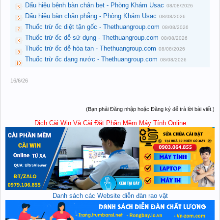
Dấu hiệu bệnh bàn chân bẹt - Phòng Khám Usac
08/08/2026
Dấu hiệu bàn chân phẳng - Phòng Khám Usac
08/08/2026
Thuốc trừ ốc diệt tận gốc - Thethuangroup.com
08/08/2026
Thuốc trừ ốc dễ sử dụng - Thethuangroup.com
08/08/2026
Thuốc trừ ốc dễ hòa tan - Thethuangroup.com
08/08/2026
Thuốc trừ ốc dạng nước - Thethuangroup.com
08/08/2026
16/6/26
(Bạn phải Đăng nhập hoặc Đăng ký để trả lời bài viết.)
Dịch Cài Win Và Cài Đặt Phần Mềm Máy Tính Online
Danh sách các Website diễn đàn rao vặt