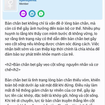
uyenuyen02
Member
Bàn chân bẹt không chỉ là vấn đề ở lòng bàn chân, mà
còn có thể gây ảnh hưởng đến toàn bộ cơ thể. Nhiều phụ
huynh lo lắng khi thấy con mình bước đi không vững, lo
sợ rằng tình trạng này có thể dẫn đến bàn chân bẹt gây
vẹo cột sống nếu không được chăm sóc đúng cách. Việc
nhận biết sớm và can thiệp kịp thời chính là chìa khóa để
đảm bảo sự phát triển khỏe mạnh của trẻ.
<h2>Bàn chân bẹt gây vẹo cột sống: nguyên nhân và cơ
chế</h2>
Bàn chân bẹt là tình trạng lòng bàn chân thiếu vòm, khiến
toàn bộ mặt dưới áp sát mặt đất khi đứng. Điều này làm
mất đi hệ thống giảm chấn tự nhiên của cơ thể, gây áp
lực lên các khớp, đặc biệt là khớp gối, hông và cột sống.
Khi trẻ di chuyển, lực từ bàn chân truyền thẳng lên cột