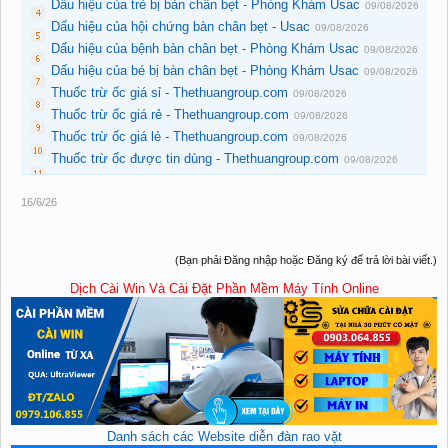
Dấu hiệu của trẻ bị bàn chân bẹt - Phòng Khám Usac
09/08/2026
Dấu hiệu của hội chứng bàn chân bẹt - Usac
09/08/2026
Dấu hiệu của bệnh bàn chân bẹt - Phòng Khám Usac
09/08/2026
Dấu hiệu của bé bị bàn chân bẹt - Phòng Khám Usac
09/08/2026
Thuốc trừ ốc giá sỉ - Thethuangroup.com
09/08/2026
Thuốc trừ ốc giá rẻ - Thethuangroup.com
09/08/2026
Thuốc trừ ốc giá lẻ - Thethuangroup.com
09/08/2026
Thuốc trừ ốc được tin dùng - Thethuangroup.com
09/08/2026
16/6/26
(Bạn phải Đăng nhập hoặc Đăng ký để trả lời bài viết.)
Dịch Cài Win Và Cài Đặt Phần Mềm Máy Tính Online
Danh sách các Website diễn đàn rao vặt