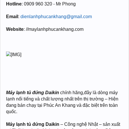
Hotline
: 0909 960 320 - Mr Phong
Email
:
dienlanhphucankhang@gmail.com
Website
: //maylanhphucankhang.com
Máy lạnh tủ đứng Daikin
chính hãng,đây là dòng máy
lạnh nổi tiếng và chất lượng nhất trên thị trường – Hiện
đang bán chạy tại Phúc An Khang và đặc biệt trên toàn
quốc.
Máy lạnh tủ đứng Daikin
– Công nghệ Nhật – sản xuất