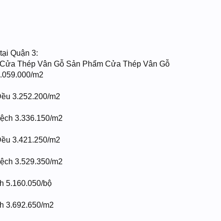
tại Quận 3:
á Cửa Thép Vân Gỗ Sản Phẩm Cửa Thép Vân Gỗ
.059.000/m2
ều 3.252.200/m2
ệch 3.336.150/m2
ều 3.421.250/m2
ệch 3.529.350/m2
h 5.160.050/bộ
h 3.692.650/m2