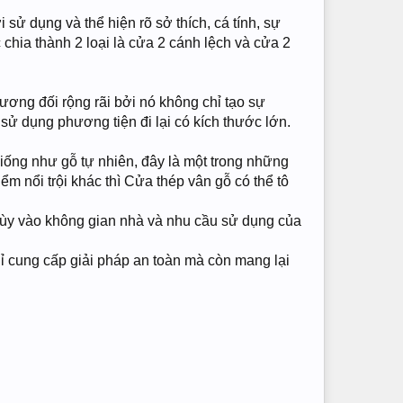
sử dụng và thể hiện rõ sở thích, cá tính, sự
chia thành 2 loại là cửa 2 cánh lệch và cửa 2
ương đối rộng rãi bởi nó không chỉ tạo sự
sử dụng phương tiện đi lại có kích thước lớn.
iống như gỗ tự nhiên, đây là một trong những
m nổi trội khác thì Cửa thép vân gỗ có thể tô
ùy vào không gian nhà và nhu cầu sử dụng của
ỉ cung cấp giải pháp an toàn mà còn mang lại