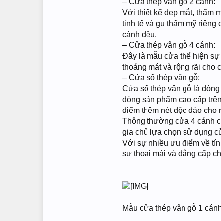
– Cửa thép vân gỗ 2 cánh:
Với thiết kế đẹp mắt, thẩm 
tinh tế và gu thẩm mỹ riêng
cánh đều.
– Cửa thép vân gỗ 4 cánh:
Đây là mẫu cửa thể hiện sự 
thoáng mát và rộng rãi cho 
– Cửa sổ thép vân gỗ:
Cửa sổ thép vân gỗ là dòng 
dòng sản phẩm cao cấp trên 
điểm thêm nét độc đáo cho 
Thông thường cửa 4 cánh có
gia chủ lựa chọn sử dụng c
Với sự nhiều ưu điểm về tín
sự thoải mái và đẳng cấp ch
Mẫu cửa thép vân gỗ 1 cán