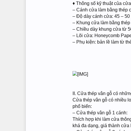
♦ Thông số kỹ thuật của cửa
– Cánh cửa làm bằng thép c
– Độ dày cánh cửa: 45 – 5
– Khung cửa làm bằng thép 
– Chiều dày khung cửa từ 
– Lõi cửa: Honeycomb Pape
– Phụ kiện: bản lề làm từ th
II. Cửa thép vân gỗ có nhữn
Cửa thép vân gỗ có nhiều loạ
phổ biến:
– Cửa thép vân gỗ 1 cánh:
Thích hợp khi làm cửa thông
khá đa dạng, giá thành cửa 