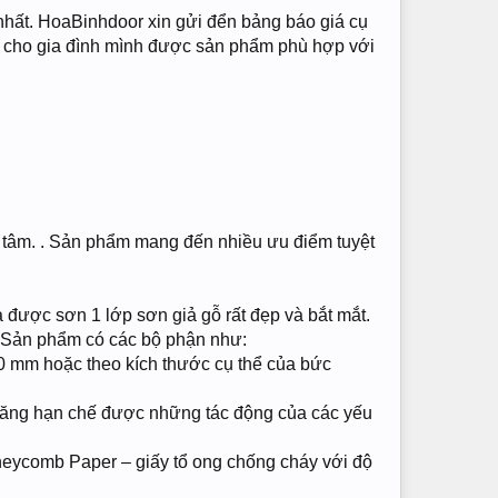
hất. HoaBinhdoor xin gửi đển bảng báo giá cụ
a cho gia đình mình được sản phẩm phù hợp với
n tâm. . Sản phẩm mang đến nhiều ưu điểm tuyệt
 được sơn 1 lớp sơn giả gỗ rất đẹp và bắt mắt.
g. Sản phẩm có các bộ phận như:
00 mm hoặc theo kích thước cụ thể của bức
 năng hạn chế được những tác động của các yếu
neycomb Paper – giấy tổ ong chống cháy với độ