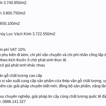
h 3.740.950/m2
h 3.800.750/m2
.650.100/m2
hủy Lực Vách Kính 3.722.550/m2
ồm phí VAT 10%
 phụ kiện đi kèm, chi phí vận chuyển và chi phí nhân công lắp 
y theo kích thước ô chờ phát sinh thực tế.
có giá phát sinh khác nhau
ân gỗ chất lượng cao cấp
 vị sản xuất cung cấp sản phẩm cửa thép vân gỗ chất lượng, uy
kiếm các giải pháp chuyên biệt mới, đồng bộ sản phẩm, nâng tầ
ụ chuyên nghiệp, giải pháp tin cậy cùng chất lượng quốc tế đáp
e: 0886.141.327