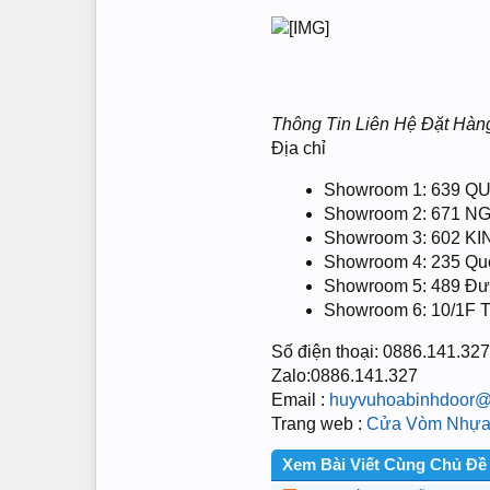
Thông Tin Liên Hệ Đặt Hàn
Địa chỉ
Showroom 1: 639 Q
Showroom 2: 671 
Showroom 3: 602 
Showroom 4: 235 Quố
Showroom 5: 489 Đườ
Showroom 6: 10/1F T
Số điện thoại: 0886.141.327
Zalo:0886.141.327
Email :
huyvuhoabinhdoor@
Trang web :
Cửa Vòm Nhựa
Xem Bài Viết Cùng Chủ Đề