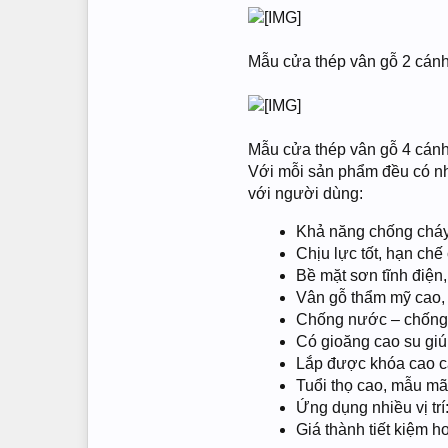
Mẫu cửa thép vân gỗ 2 cán
Mẫu cửa thép vân gỗ 4 cánhI
Với mỗi sản phẩm đều có n
với người dùng:
Khả năng chống cháy 
Chịu lực tốt, hạn chế 
Bề mặt sơn tĩnh điện,
Vân gỗ thẩm mỹ cao, 
Chống nước – chống
Có gioăng cao su giú
Lắp được khóa cao cấ
Tuổi thọ cao, mẫu m
Ứng dụng nhiều vị tr
Giá thành tiết kiệm h