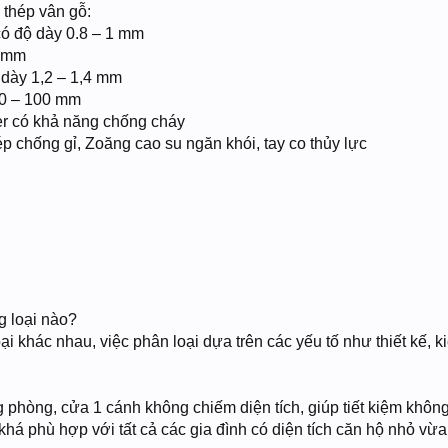
 thép vân gỗ:
ó độ dày 0.8 – 1 mm
0 mm
dày 1,2 – 1,4 mm
50 – 100 mm
r có khả năng chống cháy
ép chống gỉ, Zoăng cao su ngăn khói, tay co thủy lực
g loại nào?
i khác nhau, việc phân loại dựa trên các yếu tố như thiết kế, 
 phòng, cửa 1 cánh không chiếm diện tích, giúp tiết kiệm không
khá phù hợp với tất cả các gia đình có diện tích căn hộ nhỏ vừa