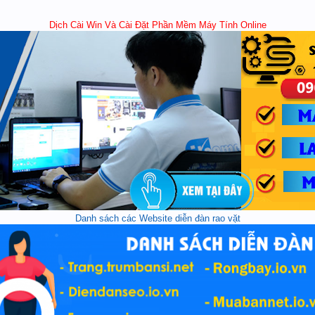
Dịch Cài Win Và Cài Đặt Phần Mềm Máy Tính Online
Danh sách các Website diễn đàn rao vặt