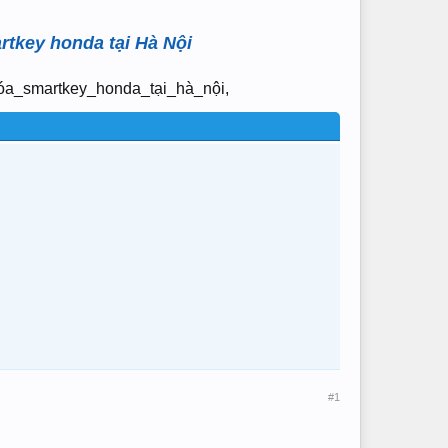
rtkey honda tại Hà Nội
a_smartkey_honda_tại_hà_nội,
#1