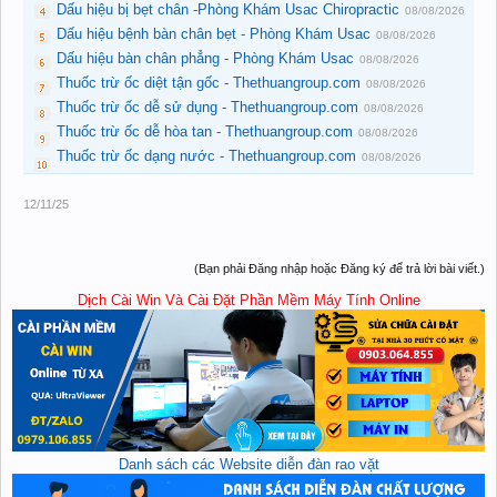
Dấu hiệu bị bẹt chân -Phòng Khám Usac Chiropractic
08/08/2026
Dấu hiệu bệnh bàn chân bẹt - Phòng Khám Usac
08/08/2026
Dấu hiệu bàn chân phẳng - Phòng Khám Usac
08/08/2026
Thuốc trừ ốc diệt tận gốc - Thethuangroup.com
08/08/2026
Thuốc trừ ốc dễ sử dụng - Thethuangroup.com
08/08/2026
Thuốc trừ ốc dễ hòa tan - Thethuangroup.com
08/08/2026
Thuốc trừ ốc dạng nước - Thethuangroup.com
08/08/2026
12/11/25
(Bạn phải Đăng nhập hoặc Đăng ký để trả lời bài viết.)
Dịch Cài Win Và Cài Đặt Phần Mềm Máy Tính Online
Danh sách các Website diễn đàn rao vặt