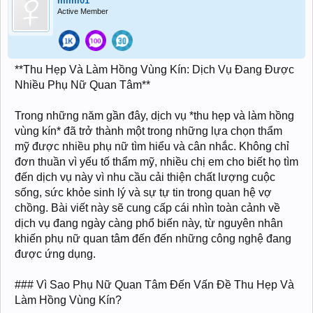
mimi01
Active Member
**Thu Hẹp Và Làm Hồng Vùng Kín: Dịch Vụ Đang Được
Nhiều Phụ Nữ Quan Tâm**
Trong những năm gần đây, dịch vụ *thu hẹp và làm hồng
vùng kín* đã trở thành một trong những lựa chọn thẩm
mỹ được nhiều phụ nữ tìm hiểu và cân nhắc. Không chỉ
đơn thuần vì yếu tố thẩm mỹ, nhiều chị em cho biết họ tìm
đến dịch vụ này vì nhu cầu cải thiện chất lượng cuộc
sống, sức khỏe sinh lý và sự tự tin trong quan hệ vợ
chồng. Bài viết này sẽ cung cấp cái nhìn toàn cảnh về
dịch vụ đang ngày càng phổ biến này, từ nguyên nhân
khiến phụ nữ quan tâm đến đến những công nghệ đang
được ứng dụng.
### Vì Sao Phụ Nữ Quan Tâm Đến Vấn Đề Thu Hẹp Và
Làm Hồng Vùng Kín?