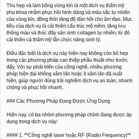
Thu hẹp và làm hồng vùng kín là một dịch vụ thẩm mỹ
phụ khoa nhằm phục hồi hình dáng và màu sắc tự nhiên
của vùng kín, đồng thời tăng độ đàn hồi cho âm đạo. Mục
tiêu của dịch vụ là cải thiện cấu trúc mô mềm, tăng lưu
thông máu và thúc đẩy sản sinh collagen tự nhiên, từ đó
cải thiện cả thẩm mỹ lẫn chức năng sinh lý.
Điều đặc biệt là dịch vụ này hiện nay không còn bó hẹp
trong các phương pháp can thiệp phẫu thuật như trước
đây. Với sự phát triển của công nghệ, nhiều phương
pháp hiện đại không xâm lấn hoặc ít xâm lấn đã xuất
hiện, giúp người dùng trải nghiệm dịch vụ an toàn, nhanh
chóng và phục hồi nhanh.
### Các Phương Pháp Đang Được Ứng Dụng
Hiện nay, có ba nhóm phương pháp chính đang được áp
dụng trong dịch vụ này:
#### 1. **Công nghệ laser hoặc RF (Radio Frequency)**