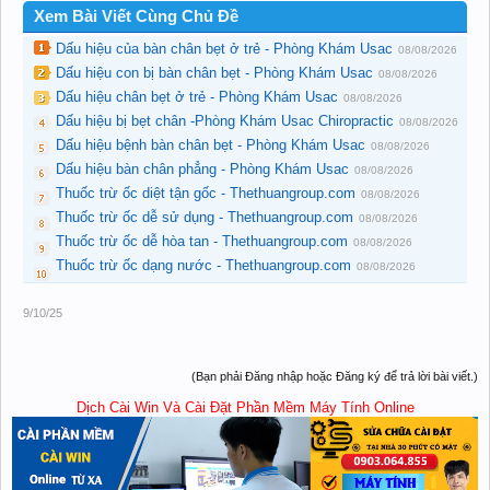
Xem Bài Viết Cùng Chủ Đề
Dấu hiệu của bàn chân bẹt ở trẻ - Phòng Khám Usac
08/08/2026
Dấu hiệu con bị bàn chân bẹt - Phòng Khám Usac
08/08/2026
Dấu hiệu chân bẹt ở trẻ - Phòng Khám Usac
08/08/2026
Dấu hiệu bị bẹt chân -Phòng Khám Usac Chiropractic
08/08/2026
Dấu hiệu bệnh bàn chân bẹt - Phòng Khám Usac
08/08/2026
Dấu hiệu bàn chân phẳng - Phòng Khám Usac
08/08/2026
Thuốc trừ ốc diệt tận gốc - Thethuangroup.com
08/08/2026
Thuốc trừ ốc dễ sử dụng - Thethuangroup.com
08/08/2026
Thuốc trừ ốc dễ hòa tan - Thethuangroup.com
08/08/2026
Thuốc trừ ốc dạng nước - Thethuangroup.com
08/08/2026
9/10/25
(Bạn phải Đăng nhập hoặc Đăng ký để trả lời bài viết.)
Dịch Cài Win Và Cài Đặt Phần Mềm Máy Tính Online