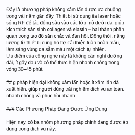
Đây là phương pháp không xâm lấn được ưa chuộng
trong vài năm gần đây. Thiết bị sử dụng tia laser hoặc
sóng RF để tác động sâu vào các lớp mô dưới da, giúp
kích thích sản sinh collagen và elastin – hai thành phần
quan trọng tạo độ săn chắc và đàn hồi. Đồng thời, năng
lượng từ thiết bị cũng hỗ trợ cải thiện tuần hoàn máu,
làm sáng vùng da sẫm màu một cách tự nhiên.
Ưu điểm của công nghệ này là không cần nghỉ dưỡng
dài, ít gây đau và có thể thực hiện nhanh chóng trong
vòng 30–45 phút.
## g pháp hiện đại không xâm lấn hoặc ít xâm lấn đã
xuất hiện, giúp người dùng trải nghiệm dịch vụ an toàn,
nhanh chóng và phục hồi nhanh.
### Các Phương Pháp Đang Được Ứng Dụng
Hiện nay, có ba nhóm phương pháp chính đang được áp
dụng trong dịch vụ này: