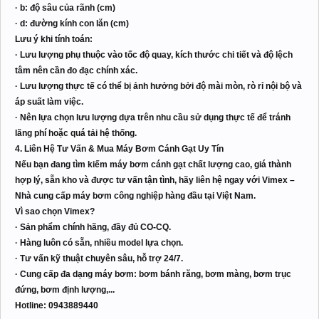
· b: độ sâu của rãnh (cm)
· d: đường kính con lăn (cm)
Lưu ý khi tính toán:
· Lưu lượng phụ thuộc vào tốc độ quay, kích thước chi tiết và độ lệch
tâm nên cần đo đạc chính xác.
· Lưu lượng thực tế có thể bị ảnh hưởng bởi độ mài mòn, rò rỉ nội bộ và
áp suất làm việc.
· Nên lựa chọn lưu lượng dựa trên nhu cầu sử dụng thực tế để tránh
lãng phí hoặc quá tải hệ thống.
4. Liên Hệ Tư Vấn & Mua Máy Bơm Cánh Gạt Uy Tín
Nếu bạn đang tìm kiếm máy bơm cánh gạt chất lượng cao, giá thành
hợp lý, sẵn kho và được tư vấn tận tình, hãy liên hệ ngay với Vimex –
Nhà cung cấp máy bơm công nghiệp hàng đầu tại Việt Nam.
Vì sao chọn Vimex?
· Sản phẩm chính hãng, đầy đủ CO-CQ.
· Hàng luôn có sẵn, nhiều model lựa chọn.
· Tư vấn kỹ thuật chuyên sâu, hỗ trợ 24/7.
· Cung cấp đa dạng máy bơm: bơm bánh răng, bơm màng, bơm trục
đứng, bơm định lượng,...
Hotline: 0943889440