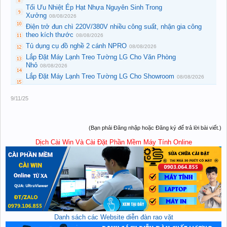
Tối Ưu Nhiệt Ép Hạt Nhựa Nguyên Sinh Trong
Xưởng
08/08/2026
Điện trở đun chì 220V/380V nhiều công suất, nhận gia công
theo kích thước
08/08/2026
Tủ dụng cụ đồ nghề 2 cánh NPRO
08/08/2026
Lắp Đặt Máy Lạnh Treo Tường LG Cho Văn Phòng
Nhỏ
08/08/2026
Lắp Đặt Máy Lạnh Treo Tường LG Cho Showroom
08/08/2026
9/11/25
(Bạn phải Đăng nhập hoặc Đăng ký để trả lời bài viết.)
Dịch Cài Win Và Cài Đặt Phần Mềm Máy Tính Online
Danh sách các Website diễn đàn rao vặt