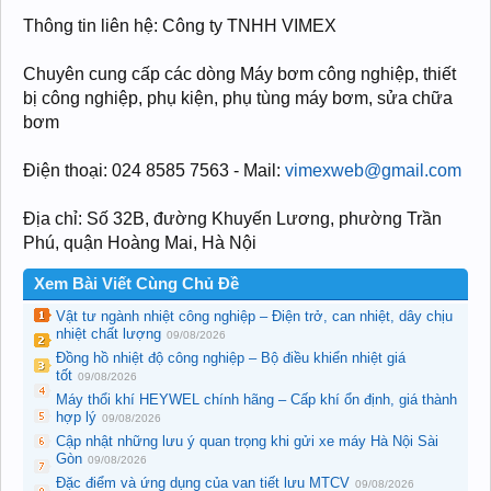
Thông tin liên hệ: Công ty TNHH VIMEX
Chuyên cung cấp các dòng Máy bơm công nghiệp, thiết
bị công nghiệp, phụ kiện, phụ tùng máy bơm, sửa chữa
bơm
Điện thoại: 024 8585 7563 - Mail:
vimexweb@gmail.com
Địa chỉ: Số 32B, đường Khuyến Lương, phường Trần
Phú, quận Hoàng Mai, Hà Nội
Xem Bài Viết Cùng Chủ Đề
Vật tư ngành nhiệt công nghiệp – Điện trở, can nhiệt, dây chịu
nhiệt chất lượng
09/08/2026
Đồng hồ nhiệt độ công nghiệp – Bộ điều khiển nhiệt giá
tốt
09/08/2026
Máy thổi khí HEYWEL chính hãng – Cấp khí ổn định, giá thành
hợp lý
09/08/2026
Cập nhật những lưu ý quan trọng khi gửi xe máy Hà Nội Sài
Gòn
09/08/2026
Đặc điểm và ứng dụng của van tiết lưu MTCV
09/08/2026