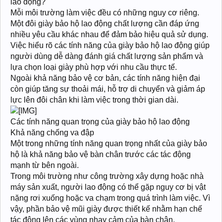
lao động?
Mỗi môi trường làm việc đều có những nguy cơ riêng.
Một đôi giày bảo hộ lao động chất lượng cần đáp ứng
nhiều yêu cầu khác nhau để đảm bảo hiệu quả sử dụng.
Việc hiểu rõ các tính năng của giày bảo hộ lao động giúp
người dùng dễ dàng đánh giá chất lượng sản phẩm và
lựa chọn loại giày phù hợp với nhu cầu thực tế.
Ngoài khả năng bảo vệ cơ bản, các tính năng hiện đại
còn giúp tăng sự thoải mái, hỗ trợ di chuyển và giảm áp
lực lên đôi chân khi làm việc trong thời gian dài.
Các tính năng quan trọng của giày bảo hộ lao động
Khả năng chống va đập
Một trong những tính năng quan trọng nhất của giày bảo
hộ là khả năng bảo vệ bàn chân trước các tác động
mạnh từ bên ngoài.
Trong môi trường như công trường xây dựng hoặc nhà
máy sản xuất, người lao động có thể gặp nguy cơ bị vật
nặng rơi xuống hoặc va chạm trong quá trình làm việc. Vì
vậy, phần bảo vệ mũi giày được thiết kế nhằm hạn chế
tác động lên các vùng nhạy cảm của bàn chân.