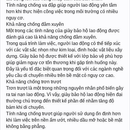
Tính năng chống va đập giúp người lao động yên tâm
hơn khi thực hiện công việc trong môi trường có nhiều
nguy cơ.
Khả năng chống đâm xuyên
Một trong các tính năng của giày bảo hộ lao động được
đánh giá cao là khả năng chống đâm xuyên.
Trong quá trình làm việc, người lao động có thể tiếp xúc
với các vật sắc nhọn như kim loại, đinh hoặc vật liệu xây
dựng. Giày bảo hộ được thiết kế với lớp bảo vệ phù hợp
giúp giảm nguy cơ tổn thương khi gặp tình huống này.
Đây là yếu tố đặc biệt quan trọng đối với các ngành nghề
yêu cầu di chuyển nhiều trên bề mặt có nguy cơ cao.
Khả năng chống trơn trượt
Trơn trượt là một trong những nguyên nhân phổ biến gây
ra tai nạn lao động. Vì vậy, giày bảo hộ lao động hiện đại
thường chú trọng đến thiết kế phần đế nhằm tăng độ
bám khi di chuyển.
Tính năng chống trượt giúp người sử dụng ổn định hơn
khi làm việc trên nền ẩm ướt, nhiều dầu mỡ hoặc bề mặt
không bằng phẳng.