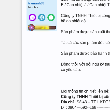
tramanh09
E / Can nhiệt J / Can nhiệt T
Member
Công ty TNHH Thiết bị công
hồ đo nhiệt độ …
16/23
Sản phẩm được sản xuất the
Tất cả các sản phẩm đều có
Sản phẩm được bảo hành the
Đồng thời với đội ngũ kỹ thu
có yêu cầu.
Mọi thông tin chi tiết liên hệ:
Công ty TNHH Thiết bị cô
Địa chỉ
: Số 43 – TT1, KĐT
ĐT: 0904—592--168 ---------