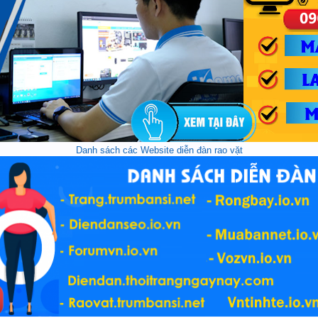
Danh sách các Website diễn đàn rao vặt