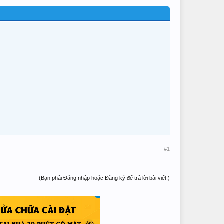
#1
(Bạn phải Đăng nhập hoặc Đăng ký để trả lời bài viết.)