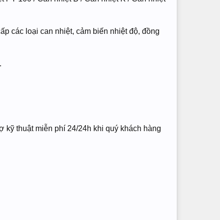
 các loại can nhiệt, cảm biến nhiệt độ, đồng
.
trợ kỹ thuật miễn phí 24/24h khi quý khách hàng