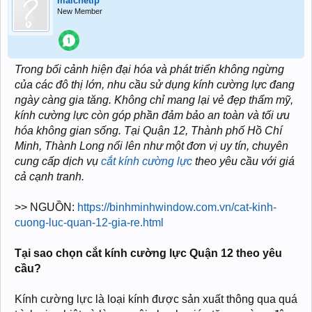
maichetlp
New Member
Trong bối cảnh hiện đại hóa và phát triển không ngừng
của các đô thị lớn, nhu cầu sử dụng kính cường lực đang
ngày càng gia tăng. Không chỉ mang lại vẻ đẹp thẩm mỹ,
kính cường lực còn góp phần đảm bảo an toàn và tối ưu
hóa không gian sống. Tại Quận 12, Thành phố Hồ Chí
Minh, Thành Long nổi lên như một đơn vị uy tín, chuyên
cung cấp dịch vụ
cắt kính cường lực
theo yêu cầu với giá
cả cạnh tranh.
>> NGUỒN:
https://binhminhwindow.com.vn/cat-kinh-
cuong-luc-quan-12-gia-re.html
Tại sao chọn cắt kính cường lực Quận 12 theo yêu
cầu?
Kính cường lực là loại kính được sản xuất thông qua quá