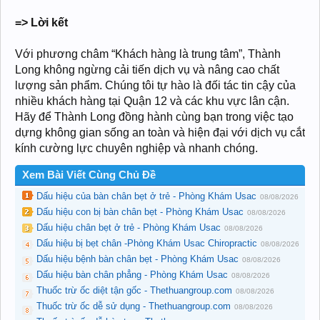
=> Lời kết
Với phương châm “Khách hàng là trung tâm”, Thành
Long không ngừng cải tiến dịch vụ và nâng cao chất
lượng sản phẩm. Chúng tôi tự hào là đối tác tin cậy của
nhiều khách hàng tại Quận 12 và các khu vực lân cận.
Hãy để Thành Long đồng hành cùng bạn trong việc tạo
dựng không gian sống an toàn và hiện đại với dịch vụ cắt
kính cường lực chuyên nghiệp và nhanh chóng.
Xem Bài Viết Cùng Chủ Đề
Dấu hiệu của bàn chân bẹt ở trẻ - Phòng Khám Usac
08/08/2026
Dấu hiệu con bị bàn chân bẹt - Phòng Khám Usac
08/08/2026
Dấu hiệu chân bẹt ở trẻ - Phòng Khám Usac
08/08/2026
Dấu hiệu bị bẹt chân -Phòng Khám Usac Chiropractic
08/08/2026
Dấu hiệu bệnh bàn chân bẹt - Phòng Khám Usac
08/08/2026
Dấu hiệu bàn chân phẳng - Phòng Khám Usac
08/08/2026
Thuốc trừ ốc diệt tận gốc - Thethuangroup.com
08/08/2026
Thuốc trừ ốc dễ sử dụng - Thethuangroup.com
08/08/2026