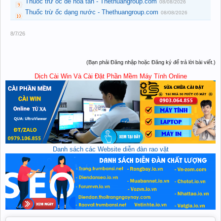
Thuốc trừ ốc dễ hòa tan - Thethuangroup.com
08/08/2026
Thuốc trừ ốc dạng nước - Thethuangroup.com
08/08/2026
8/7/26
(Bạn phải Đăng nhập hoặc Đăng ký để trả lời bài viết.)
Dịch Cài Win Và Cài Đặt Phần Mềm Máy Tính Online
Danh sách các Website diễn đàn rao vặt