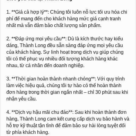
1. **Giá cả hợp lý**: Chúng tôi luôn nỗ lực tối ưu hóa chi
phí để mang đến cho khách hàng mức giá cạnh tranh
nhất mà vẫn đảm bảo chất lượng sản phẩm.
2. **Đáp ứng mọi yêu cầu**: Dù là kích thước hay kiểu
dáng, Thành Long đều sẵn sàng đáp ứng mọi yêu cầu
của khách hàng. Sự linh hoạt trong dịch vụ giúp chúng
tôi có thể phục vụ nhiều đối tượng khách hàng khác
nhau, từ cá nhân đến doanh nghiệp.
3. **Thời gian hoàn thành nhanh chóng**: Với quy trình
làm việc hiệu quả, chúng tôi tự hào có thể hoàn thành
đơn hàng trong thời gian ngắn nhất – chỉ 30 phút sau khi
nhận yêu cầu.
4. **Dịch vụ hậu mãi chu đáo**: Sau khi hoàn thành đơn
hàng, Thành Long cam kết cung cấp dịch vụ bảo hành và
hỗ trợ kỹ thuật tận tình để đảm bảo sự hài lòng tuyệt đối
từ phía khách hàng.