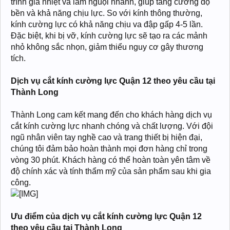
trình gia nhiệt và làm nguội nhanh, giúp tăng cường độ
bền và khả năng chịu lực. So với kính thông thường,
kính cường lực có khả năng chịu va đập gấp 4-5 lần.
Đặc biệt, khi bị vỡ, kính cường lực sẽ tạo ra các mảnh
nhỏ không sắc nhọn, giảm thiểu nguy cơ gây thương
tích.
Dịch vụ cắt kính cường lực Quận 12 theo yêu cầu tại
Thành Long
Thành Long cam kết mang đến cho khách hàng dịch vụ
cắt kính cường lực nhanh chóng và chất lượng. Với đội
ngũ nhân viên tay nghề cao và trang thiết bị hiện đại,
chúng tôi đảm bảo hoàn thành mọi đơn hàng chỉ trong
vòng 30 phút. Khách hàng có thể hoàn toàn yên tâm về
độ chính xác và tính thẩm mỹ của sản phẩm sau khi gia
công.
Ưu điểm của dịch vụ cắt kính cường lực Quận 12
theo yêu cầu tại Thành Long