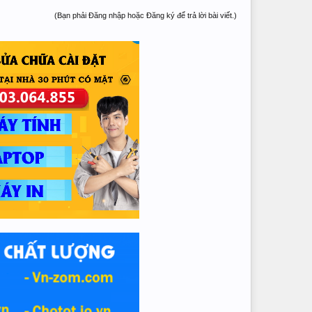
(Bạn phải Đăng nhập hoặc Đăng ký để trả lời bài viết.)