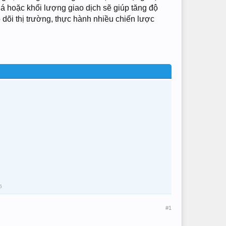
á hoặc khối lượng giao dịch sẽ giúp tăng độ
 dõi thị trường, thực hành nhiều chiến lược
6
#1