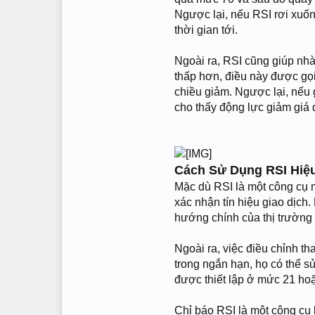
Ngược lại, nếu RSI rơi xuống
thời gian tới.
Ngoài ra, RSI cũng giúp nhà
thấp hơn, điều này được gọi
chiều giảm. Ngược lại, nếu 
cho thấy động lực giảm giá 
Cách Sử Dụng RSI Hiệu
Mặc dù RSI là một công cụ 
xác nhận tín hiệu giao dịch
hướng chính của thị trường
Ngoài ra, việc điều chỉnh t
trong ngắn hạn, họ có thể s
được thiết lập ở mức 21 hoặc
Chỉ báo RSI là một công cụ