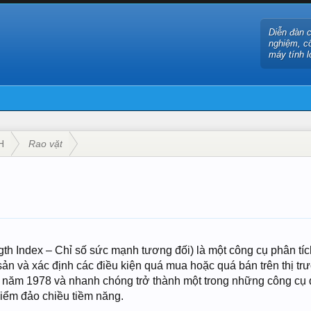
Diễn đàn 
nghiệm, c
máy tính l
H
Rao vặt
gth Index – Chỉ số sức mạnh tương đối) là một công cụ phân tí
sản và xác định các điều kiện quá mua hoặc quá bán trên thị trư
ào năm 1978 và nhanh chóng trở thành một trong những công cụ
iểm đảo chiều tiềm năng.