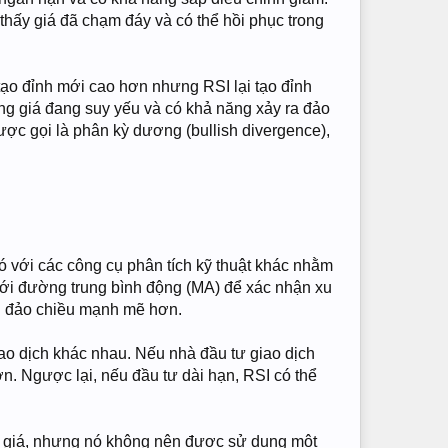
 thấy giá đã chạm đáy và có thể hồi phục trong
tạo đỉnh mới cao hơn nhưng RSI lại tạo đỉnh
ăng giá đang suy yếu và có khả năng xảy ra đảo
ược gọi là phân kỳ dương (bullish divergence),
 với các công cụ phân tích kỹ thuật khác nhằm
 với đường trung bình động (MA) để xác nhận xu
ệu đảo chiều mạnh mẽ hơn.
ao dịch khác nhau. Nếu nhà đầu tư giao dịch
ơn. Ngược lại, nếu đầu tư dài hạn, RSI có thể
a giá, nhưng nó không nên được sử dụng một