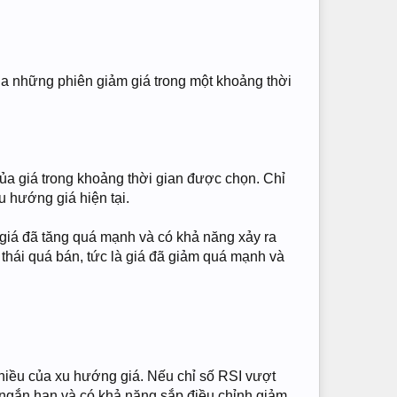
ủa những phiên giảm giá trong một khoảng thời
của giá trong khoảng thời gian được chọn. Chỉ
 hướng giá hiện tại.
à giá đã tăng quá mạnh và có khả năng xảy ra
 thái quá bán, tức là giá đã giảm quá mạnh và
hiều của xu hướng giá. Nếu chỉ số RSI vượt
h ngắn hạn và có khả năng sắp điều chỉnh giảm.