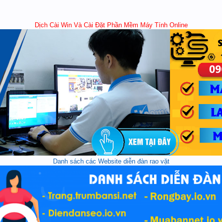
Dịch Cài Win Và Cài Đặt Phần Mềm Máy Tính Online
Danh sách các Website diễn đàn rao vặt