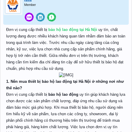
lasa
Member
Đơn vị cung cấp thiết bị
bảo hộ lao động tại Hà Nội
uy tín, chất
lượng đang được nhiều khách hàng quan tâm nhằm đảm bảo an toàn
trong quá trình làm việc. Trước nhu cầu ngày càng tăng của công
nhân, kỹ sư, việc lựa chọn nhà cung cấp sản phẩm chính hãng, giá
hợp lý trở nên cần thiết. Giữa nhiều đơn vị trên thị trường, khách
hàng cần tìm kiếm địa chỉ đáng tin cậy để sở hữu thiết bị bảo hộ đạt
chuẩn, phù hợp nhu cầu sử dụng.
1. Nên mua thiết bị bảo hộ lao động tại Hà Nội ở những nơi như
thế nào?
Đơn vị cung cấp thiết bị
bảo hộ lao động
uy tín giúp khách hàng lựa
chọn được các sản phẩm chất lượng, đáp ứng nhu cầu sử dụng và
đảm bảo mức giá phù hợp. Khi mua thiết bị bảo hộ, người dùng nên
tìm hiểu kỹ về sản phẩm, lựa chọn các công ty, showroom, đại lý
phân phối chính hãng có thương hiệu trên thị trường để tránh mua
phải hàng giả, hàng kém chất lượng. Việc lựa chọn đơn vị uy tín