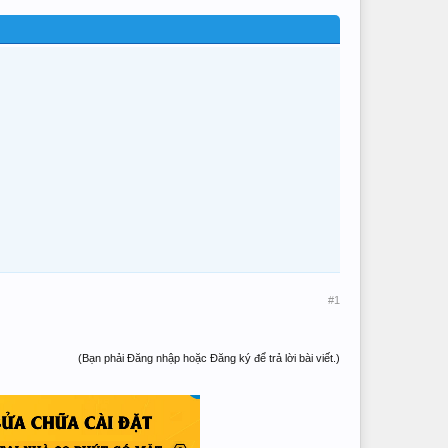
#1
(Bạn phải Đăng nhập hoặc Đăng ký để trả lời bài viết.)