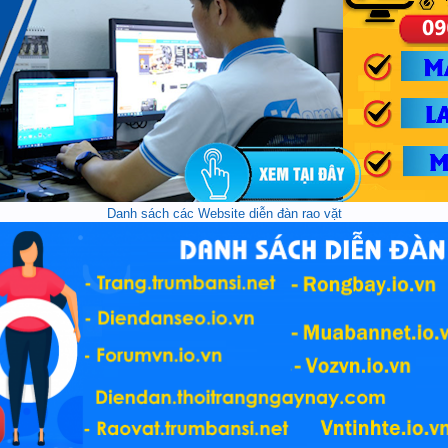
Danh sách các Website diễn đàn rao vặt