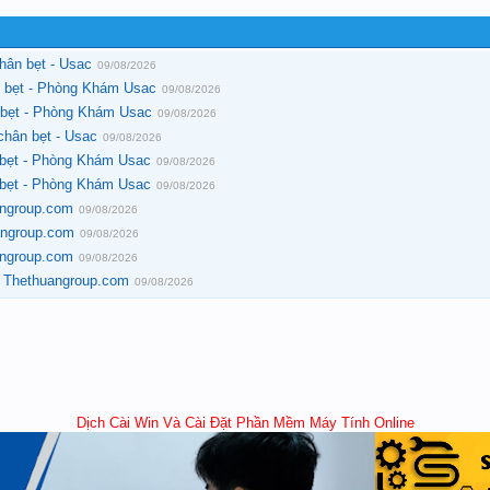
hân bẹt - Usac
09/08/2026
n bẹt - Phòng Khám Usac
09/08/2026
n bẹt - Phòng Khám Usac
09/08/2026
chân bẹt - Usac
09/08/2026
 bẹt - Phòng Khám Usac
09/08/2026
 bẹt - Phòng Khám Usac
09/08/2026
uangroup.com
09/08/2026
uangroup.com
09/08/2026
uangroup.com
09/08/2026
- Thethuangroup.com
09/08/2026
Dịch Cài Win Và Cài Đặt Phần Mềm Máy Tính Online