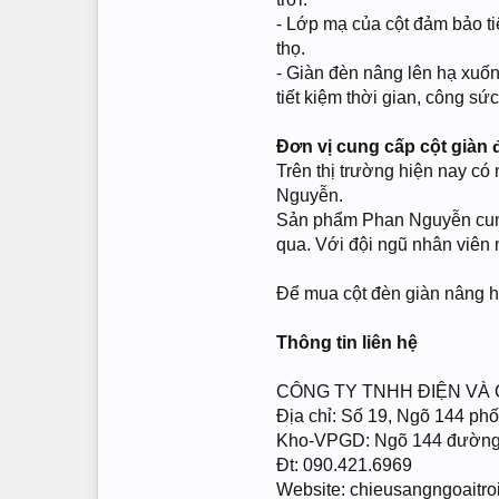
- Lớp mạ của cột đảm bảo ti
thọ.
- Giàn đèn nâng lên hạ xuố
tiết kiệm thời gian, công sức
Đơn vị cung cấp cột giàn đ
Trên thị trường hiện nay có 
Nguyễn.
Sản phẩm Phan Nguyễn cung
qua. Với đội ngũ nhân viên 
Để mua cột đèn giàn nâng hạ
Thông tin liên hệ
CÔNG TY TNHH ĐIỆN VÀ
Địa chỉ: Số 19, Ngõ 144 ph
Kho-VPGD: Ngõ 144 đường H
Đt: 090.421.6969
Website: chieusangngoaitro