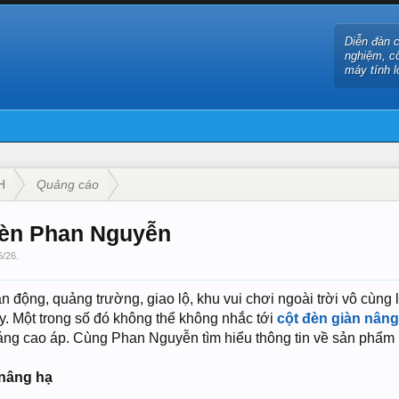
Diễn đàn 
nghiệm, c
máy tính l
H
Quảng cáo
 đèn Phan Nguyễn
6/26
.
 động, quảng trường, giao lộ, khu vui chơi ngoài trời vô cùng l
. Một trong số đó không thể không nhắc tới
cột đèn giàn nâng
áng cao áp. Cùng Phan Nguyễn tìm hiểu thông tin về sản phẩm
 nâng hạ