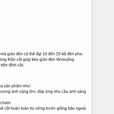
ế mà giàn đèn có thể lắp 10 đến 20 bộ đèn pha.
rong thân cột giúp kéo giàn đèn lên/xuống.
trên đỉnh cột.
của sản phẩm như:
ấp lượng ánh sáng lớn, đáp ứng nhu cầu ánh sáng
 chạm.
hế cột hoàn toàn trụ vững trước giông bão ngoài