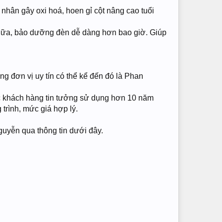
 nhân gây oxi hoá, hoen gỉ cột nâng cao tuổi
 chữa, bảo dưỡng đèn dễ dàng hơn bao giờ. Giúp
ững đơn vị uy tín có thể kể đến đó là Phan
 khách hàng tin tưởng sử dụng hơn 10 năm
trình, mức giá hợp lý.
guyễn qua thông tin dưới đây.