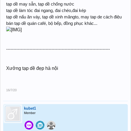
tạp dề may sẵn, tạp dề chống nước
tạp dề làm tóc đai ngang, đai chéo,đai kép
tạp dề nấu ăn váy, tạp dề xinh măngto, may tap de cách điệu
bán tạp dề quán café, bộ bếp, đồng phục khác...
-----------------------------------------------------------------------
Xưởng tạp dề đẹp hà nội
16/7/20
kubet1
Member