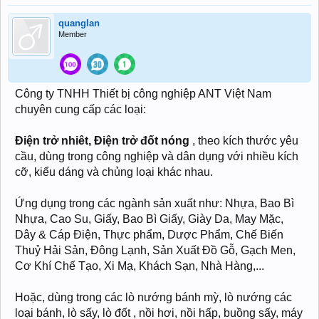
quanglan
Member
Công ty TNHH Thiết bị công nghiệp ANT Việt Nam
chuyên cung cấp các loại:
Điện trở nhiêt,
Điện trở đốt nóng
, theo kích thước yêu
cầu, dùng trong công nghiệp và dân dụng với nhiều kích
cỡ, kiểu dáng và chủng loại khác nhau.
Ứng dụng trong các ngành sản xuất như: Nhựa, Bao Bì
Nhựa, Cao Su, Giấy, Bao Bì Giấy, Giày Da, May Mặc,
Dây & Cáp Điện, Thực phẩm, Dược Phẩm, Chế Biến
Thuỷ Hải Sản, Đông Lạnh, Sản Xuất Đồ Gỗ, Gạch Men,
Cơ Khí Chế Tạo, Xi Mạ, Khách Sạn, Nhà Hàng,...
Hoặc, dùng trong các lò nướng bánh mỳ, lò nướng các
loại bánh, lò sấy, lò đốt , nồi hơi, nồi hấp, buồng sấy, máy