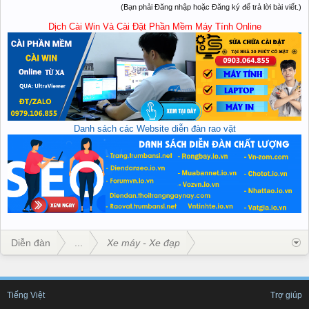
(Bạn phải Đăng nhập hoặc Đăng ký để trả lời bài viết.)
Dịch Cài Win Và Cài Đặt Phần Mềm Máy Tính Online
Danh sách các Website diễn đàn rao vặt
Diễn đàn
...
Xe máy - Xe đạp
Tiếng Việt
Trợ giúp