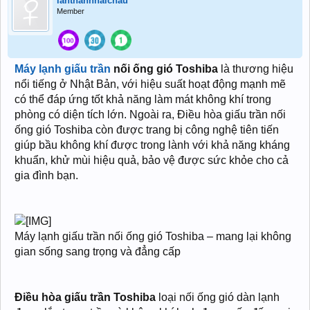
lanthanhhaichau
Member
Máy lạnh giấu trần
nối ống gió Toshiba
là thương hiệu
nổi tiếng ở Nhật Bản, với hiệu suất hoạt động mạnh mẽ
có thể đáp ứng tốt khả năng làm mát không khí trong
phòng có diện tích lớn. Ngoài ra, Điều hòa giấu trần nối
ống gió Toshiba còn được trang bị công nghệ tiên tiến
giúp bầu không khí được trong lành với khả năng kháng
khuẩn, khử mùi hiệu quả, bảo vệ được sức khỏe cho cả
gia đình bạn.
Máy lạnh giấu trần nối ống gió Toshiba – mang lại không
gian sống sang trọng và đẳng cấp
Điều hòa giấu trần Toshiba
loại nối ống gió dàn lạnh