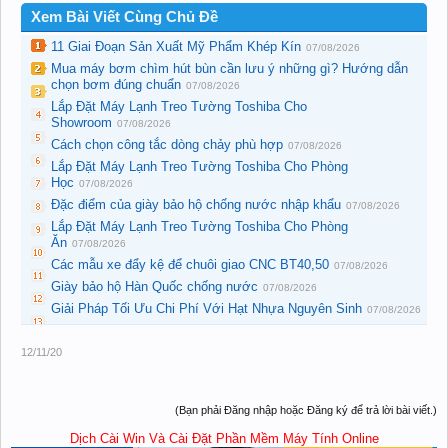
Xem Bài Viết Cùng Chủ Đề
11 Giai Đoạn Sản Xuất Mỹ Phẩm Khép Kín
07/08/2026
Mua máy bơm chìm hút bùn cần lưu ý những gì? Hướng dẫn
chọn bơm đúng chuẩn
07/08/2026
Lắp Đặt Máy Lạnh Treo Tường Toshiba Cho
Showroom
07/08/2026
Cách chọn công tắc dòng chảy phù hợp
07/08/2026
Lắp Đặt Máy Lạnh Treo Tường Toshiba Cho Phòng
Học
07/08/2026
Đặc điểm của giày bảo hộ chống nước nhập khẩu
07/08/2026
Lắp Đặt Máy Lạnh Treo Tường Toshiba Cho Phòng
Ăn
07/08/2026
Các mẫu xe đẩy kệ để chuôi giao CNC BT40,50
07/08/2026
Giày bảo hộ Hàn Quốc chống nước
07/08/2026
Giải Pháp Tối Ưu Chi Phí Với Hạt Nhựa Nguyên Sinh
07/08/2026
12/11/20
(Bạn phải Đăng nhập hoặc Đăng ký để trả lời bài viết.)
Dịch Cài Win Và Cài Đặt Phần Mềm Máy Tính Online