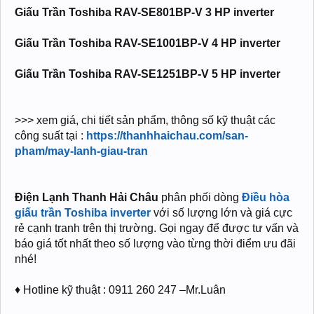
Giấu Trần Toshiba RAV-SE801BP-V 3 HP inverter
Giấu Trần Toshiba RAV-SE1001BP-V 4 HP inverter
Giấu Trần Toshiba RAV-SE1251BP-V 5 HP inverter
>>> xem giá, chi tiết sản phẩm, thông số kỹ thuật các
công suất tại :
https://thanhhaichau.com/san-
pham/may-lanh-giau-tran
Điện Lạnh Thanh Hải Châu
phân phối dòng
Điều hòa
giấu trần Toshiba inverter
với số lượng lớn và giá cực
rẻ cạnh tranh trên thị trường. Gọi ngay để được tư vấn và
báo giá tốt nhất theo số lượng vào từng thời điểm ưu đãi
nhé!
♦ Hotline kỹ thuật : 0911 260 247 –Mr.Luân