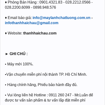
♦ Phòng Bán Hàng : 0901.4321.83 - 028.2212.0566 -
028.2200.6099 - 0898.948.576
♦ Email báo giá:
info@maylanhchatluong.com.vn
-
infothanhhaichau@gmail.com
♦ Website:
thanhhaichau.com
►
GHI CHÚ :
• Máy mới 100%.
•Vận chuyển miễn phí nội thành TP. Hồ Chí Minh.
• Hàng chính hãng, Phiếu bảo hành đầy đủ.
• Vui lòng liên hệ Hotline : 0911 260 247 - Mr.Luân để
được tư vấn sản phẩm & tư vấn lắp đặt miễn phí