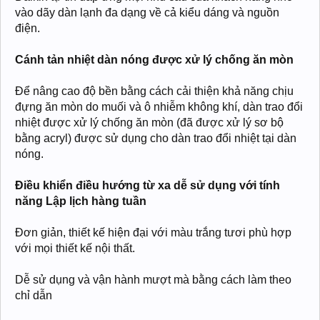
vào dãy dàn lạnh đa dạng về cả kiểu dáng và nguồn
điện.
Cánh tản nhiệt dàn nóng được xử lý chống ăn mòn
Để nâng cao độ bền bằng cách cải thiện khả năng chịu
đựng ăn mòn do muối và ô nhiễm không khí, dàn trao đổi
nhiệt được xử lý chống ăn mòn (đã được xử lý sơ bộ
bằng acryl) được sử dụng cho dàn trao đổi nhiệt tại dàn
nóng.
Điều khiển điều hướng từ xa dễ sử dụng với tính
năng Lập lịch hàng tuần
Đơn giản, thiết kế hiện đại với màu trắng tươi phù hợp
với mọi thiết kế nội thất.
Dễ sử dụng và vận hành mượt mà bằng cách làm theo
chỉ dẫn