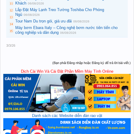
Khách
06/08/2026
Lắp Đặt Máy Lạnh Treo Tường Toshiba Cho Phòng
Ngủ
06/08/2026
Tour Nam Du trọn gói, giá ưu đãi
06/08/2026
Máy bơm Ebara Italy – Công nghệ bơm nước tiên tiến cho
công nghiệp và dân dụng
06/08/2026
3/3/26
(Bạn phải Đăng nhập hoặc Đăng ký để trả lời bài viết.)
Dịch Cài Win Và Cài Đặt Phần Mềm Máy Tính Online
Danh sách các Website diễn đàn rao vặt