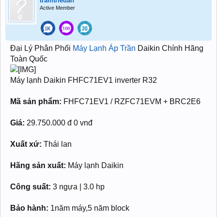
tramtrieuan
Active Member
Đại Lý Phân Phối
Máy Lạnh Áp Trần
Daikin Chính Hãng
Toàn Quốc
Máy lạnh Daikin FHFC71EV1 inverter R32
Mã sản phẩm:
FHFC71EV1 / RZFC71EVM + BRC2E6
Giá:
29.750.000 đ 0 vnđ
Xuất xứ:
Thái lan
Hãng sản xuất:
Máy lạnh Daikin
Công suất:
3 ngựa | 3.0 hp
Bảo hành:
1năm máy,5 năm block