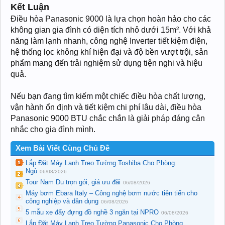
Kết Luận
Điều hòa Panasonic 9000 là lựa chọn hoàn hảo cho các
không gian gia đình có diện tích nhỏ dưới 15m². Với khả
năng làm lạnh nhanh, công nghệ Inverter tiết kiệm điện,
hệ thống lọc không khí hiện đại và độ bền vượt trội, sản
phẩm mang đến trải nghiệm sử dụng tiện nghi và hiệu
quả.
Nếu bạn đang tìm kiếm một chiếc điều hòa chất lượng,
vận hành ổn định và tiết kiệm chi phí lâu dài, điều hòa
Panasonic 9000 BTU chắc chắn là giải pháp đáng cân
nhắc cho gia đình mình.
Xem Bài Viết Cùng Chủ Đề
Lắp Đặt Máy Lạnh Treo Tường Toshiba Cho Phòng
Ngủ
06/08/2026
Tour Nam Du trọn gói, giá ưu đãi
06/08/2026
Máy bơm Ebara Italy – Công nghệ bơm nước tiên tiến cho
công nghiệp và dân dụng
06/08/2026
5 mẫu xe đẩy đựng đồ nghề 3 ngăn tại NPRO
06/08/2026
Lắp Đặt Máy Lạnh Treo Tường Panasonic Cho Phòng