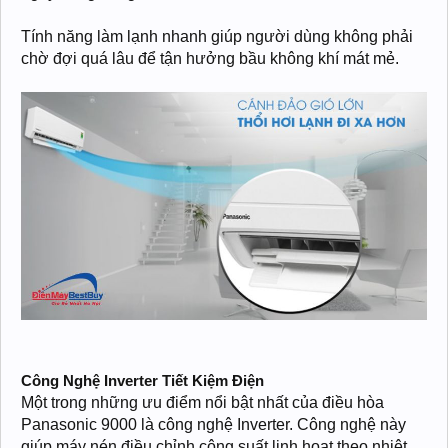
Tính năng làm lạnh nhanh giúp người dùng không phải
chờ đợi quá lâu để tận hưởng bầu không khí mát mẻ.
Công Nghệ Inverter Tiết Kiệm Điện
Một trong những ưu điểm nổi bật nhất của điều hòa
Panasonic 9000 là công nghệ Inverter. Công nghệ này
giúp máy nén điều chỉnh công suất linh hoạt theo nhiệt