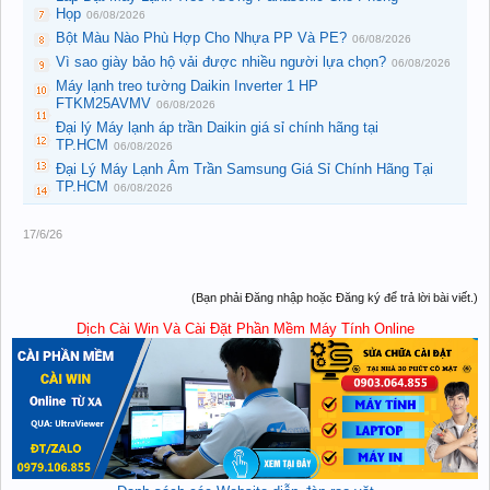
Họp
06/08/2026
Bột Màu Nào Phù Hợp Cho Nhựa PP Và PE?
06/08/2026
Vì sao giày bảo hộ vải được nhiều người lựa chọn?
06/08/2026
Máy lạnh treo tường Daikin Inverter 1 HP
FTKM25AVMV
06/08/2026
Đại lý Máy lạnh áp trần Daikin giá sỉ chính hãng tại
TP.HCM
06/08/2026
Đại Lý Máy Lạnh Âm Trần Samsung Giá Sỉ Chính Hãng Tại
TP.HCM
06/08/2026
17/6/26
(Bạn phải Đăng nhập hoặc Đăng ký để trả lời bài viết.)
Dịch Cài Win Và Cài Đặt Phần Mềm Máy Tính Online