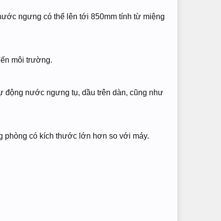
 nước ngưng có thể lên tới 850mm tính từ miệng
ến môi trường.
ự động nước ngưng tụ, dầu trên dàn, cũng như
g phòng có kích thước lớn hơn so với máy.