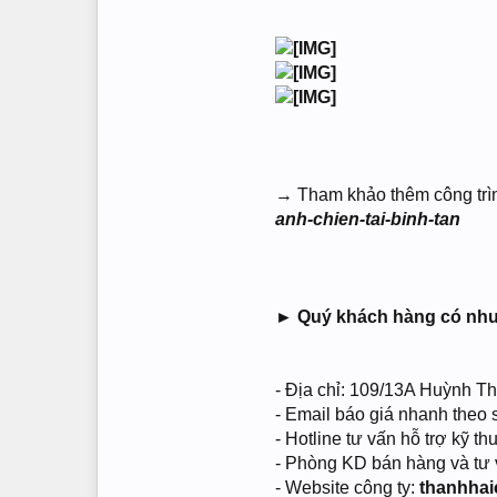
→ Tham khảo thêm công trình
anh-chien-tai-binh-tan
► Quý khách hàng có nhu c
- Địa chỉ: 109/13A Huỳnh 
- Email báo giá nhanh theo
- Hotline tư vấn hỗ trợ kỹ 
- Phòng KD bán hàng và t
- Website công ty:
thanhha