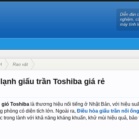
Diễn đàn 
nghiệm, c
máy tính l
H
Rao vặt
lạnh giấu trần Toshiba giá rẻ
 gió Toshiba
là thương hiệu nổi tiếng ở Nhật Bản, với hiệu su
g phòng có diện tích lớn. Ngoài ra,
Điều hòa giấu trần nối ống
c trong lành với khả năng kháng khuẩn, khử mùi hiệu quả, bảo