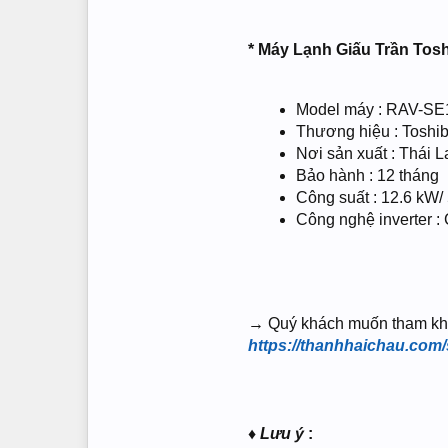
* Máy Lạnh Giấu Trần Tos
Model máy : RAV-S
Thương hiệu : Toshi
Nơi sản xuất : Thái L
Bảo hành : 12 tháng
Công suất : 12.6 kW/
Công nghệ inverter :
→
Quý khách muốn tham khảo 
https://thanhhaichau.com
♦
Lưu ý
: