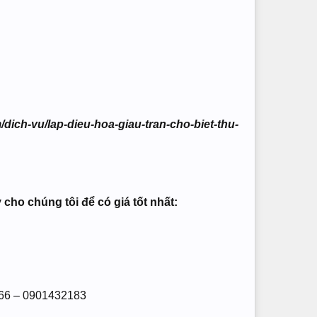
dich-vu/lap-dieu-hoa-giau-tran-cho-biet-thu-
cho chúng tôi để có giá tốt nhất:
566 – 0901432183