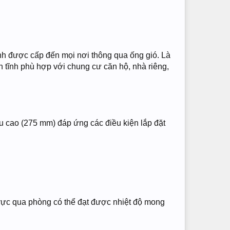
ạnh được cấp đến mọi nơi thông qua ống gió. Là
n tĩnh phù hợp với chung cư căn hộ, nhà riêng,
u cao (275 mm) đáp ứng các điều kiện lắp đặt
 vực qua phòng có thể đạt được nhiệt độ mong