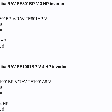
hiba RAV-SE801BP-V 3 HP inverter
E801BP-V/RAV-TE801AP-V
ba
an
3 HP
 Có
hiba RAV-SE1001BP-V 4 HP inverter
E1001BP-V/RAV-TE1001A8-V
ba
an
 4 HP
 Có