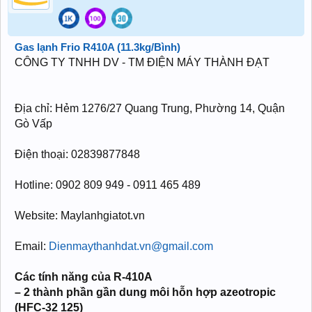
Gas lạnh Frio R410A (11.3kg/Bình)
CÔNG TY TNHH DV - TM ĐIỆN MÁY THÀNH ĐẠT
Địa chỉ: Hẻm 1276/27 Quang Trung, Phường 14, Quận
Gò Vấp
Điện thoại: 02839877848
Hotline: 0902 809 949 - 0911 465 489
Website: Maylanhgiatot.vn
Email:
Dienmaythanhdat.vn@gmail.com
Các tính năng của R-410A
– 2 thành phần gần dung môi hỗn hợp azeotropic
(HFC-32 125)