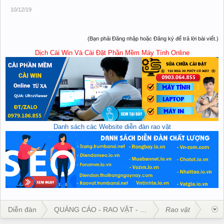
10/12/19
(Bạn phải Đăng nhập hoặc Đăng ký để trả lời bài viết.)
Dịch Cài Win Và Cài Đặt Phần Mềm Máy Tính Online
Danh sách các Website diễn đàn rao vặt
Diễn đàn
QUẢNG CÁO - RAO VẶT - KINH DOANH
Rao vặt