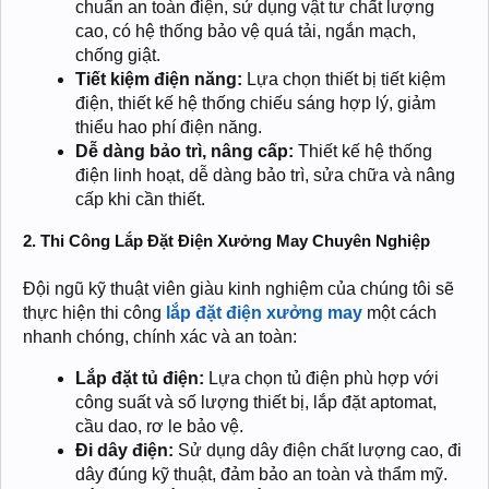
chuẩn an toàn điện, sử dụng vật tư chất lượng
cao, có hệ thống bảo vệ quá tải, ngắn mạch,
chống giật.
Tiết kiệm điện năng:
Lựa chọn thiết bị tiết kiệm
điện, thiết kế hệ thống chiếu sáng hợp lý, giảm
thiểu hao phí điện năng.
Dễ dàng bảo trì, nâng cấp:
Thiết kế hệ thống
điện linh hoạt, dễ dàng bảo trì, sửa chữa và nâng
cấp khi cần thiết.
2. Thi Công Lắp Đặt Điện Xưởng May Chuyên Nghiệp
Đội ngũ kỹ thuật viên giàu kinh nghiệm của chúng tôi sẽ
thực hiện thi công
lắp đặt điện xưởng may
một cách
nhanh chóng, chính xác và an toàn:
Lắp đặt tủ điện:
Lựa chọn tủ điện phù hợp với
công suất và số lượng thiết bị, lắp đặt aptomat,
cầu dao, rơ le bảo vệ.
Đi dây điện:
Sử dụng dây điện chất lượng cao, đi
dây đúng kỹ thuật, đảm bảo an toàn và thẩm mỹ.