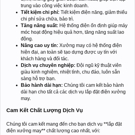
trung vào công việc kinh doanh.
Tiết kiệm chi phí:
Tiết kiệm điện năng, giảm thiểu
chi phí sửa chữa, bảo trì.
Tăng năng suất:
Hệ thống điện ổn định giúp máy
móc hoạt động hiệu quả hơn, tăng năng suất lao
động.
Nâng cao uy tín:
Xưởng may có hệ thống điện
hiện đại, an toàn sẽ tạo dựng được uy tín với
khách hàng và đối tác.
Dịch vụ chuyên nghiệp:
Đội ngũ kỹ thuật viên
giàu kinh nghiệm, nhiệt tình, chu đáo, luôn sẵn
sàng hỗ trợ bạn.
Bảo hành dài hạn:
Chúng tôi cam kết bảo hành
dài hạn cho tất cả các dịch vụ lắp đặt điện xưởng
may.
Cam Kết Chất Lượng Dịch Vụ
Chúng tôi cam kết mang đến cho bạn dịch vụ **lắp đặt
điện xưởng may** chất lượng cao nhất, với: