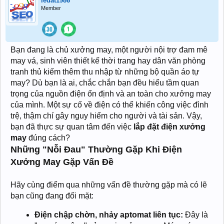
ledat1986
Member
Bạn đang là chủ xưởng may, một người nội trợ đam mê
may vá, sinh viên thiết kế thời trang hay dân văn phòng
tranh thủ kiếm thêm thu nhập từ những bộ quần áo tự
may? Dù bạn là ai, chắc chắn bạn đều hiểu tầm quan
trọng của nguồn điện ổn định và an toàn cho xưởng may
của mình. Một sự cố về điện có thể khiến công việc đình
trệ, thậm chí gây nguy hiểm cho người và tài sản. Vậy,
bạn đã thực sự quan tâm đến việc
lắp đặt điện xưởng
may
đúng cách?
Những "Nỗi Đau" Thường Gặp Khi Điện
Xưởng May Gặp Vấn Đề
Hãy cùng điểm qua những vấn đề thường gặp mà có lẽ
bạn cũng đang đối mặt:
Điện chập chờn, nhảy aptomat liên tục:
Đây là