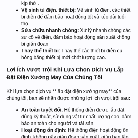
kịp thời.
Vệ sinh tủ điện, thiết bị:
Vệ sinh tủ điện, các thiết
bị điện để đảm bảo hoạt động tốt và kéo dài tuổi
thọ.
Sửa chữa nhanh chóng:
Xử lý nhanh chóng các
sự cố về điện, đảm bảo hoạt động sản xuất không
bị gián đoạn.
Thay thế thiết bị:
Thay thế các thiết bị điện cũ
hỏng bằng thiết bị mới chất lượng cao.
Lợi Ích Vượt Trội Khi Lựa Chọn Dịch Vụ Lắp
Đặt Điện Xưởng May Của Chúng Tôi
Khi lựa chọn dịch vụ **lắp đặt điện xưởng may** của
chúng tôi, bạn sẽ nhận được những lợi ích vượt trội sau:
An toàn tuyệt đối:
Hệ thống điện được lắp đặt
đúng kỹ thuật, sử dụng vật tư chất lượng cao, đảm
bảo an toàn cho người và tài sản.
Hoạt động ổn định:
Hệ thống điện hoạt động ổn
định, không gây gián đoạn sản xuất, giúp bạn tập