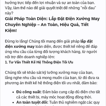
hưởng trực tiếp đến lợi nhuận và sự an toàn của bạn.
Vậy, làm thế nào để giải quyết triệt để những "nỗi đau"
này?
Giải Pháp Toàn Diện: Lắp Đặt Điện Xưởng May
Chuyên Nghiệp – An Toàn, Hiệu Quả, Tiết
Kiệm!
Đừng lo lắng! Chúng tôi mang đến giải pháp
lắp đặt
điện xưởng may
toàn diện, được thiết kế riêng để đáp
ứng nhu cầu của từng đối tượng khách hàng, từ người
nội trợ đến doanh nghiệp lớn:
1. Tư Vấn Thiết Kế Hệ Thống Điện Tối Ưu
Chúng tôi sẽ khảo sát kỹ lưỡng xưởng may của bạn,
lắng nghe nhu cầu và mong muốn của bạn, từ đó đưa ra
phương án thiết kế hệ thống điện tối ưu nhất, đảm bảo:
Đủ công suất:
Đảm bảo cung cấp đủ điện cho tất
cả các thiết bị, máy móc hoạt động đồng thời.
An toàn tuyệt đối:
Tuân thủ nghiêm ngặt các quy