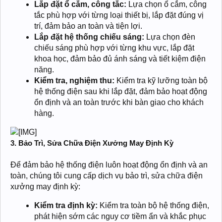
Lắp đặt ổ cắm, công tắc:
Lựa chọn ổ cắm, công
tắc phù hợp với từng loại thiết bị, lắp đặt đúng vị
trí, đảm bảo an toàn và tiện lợi.
Lắp đặt hệ thống chiếu sáng:
Lựa chọn đèn
chiếu sáng phù hợp với từng khu vực, lắp đặt
khoa học, đảm bảo đủ ánh sáng và tiết kiệm điện
năng.
Kiểm tra, nghiệm thu:
Kiểm tra kỹ lưỡng toàn bộ
hệ thống điện sau khi lắp đặt, đảm bảo hoạt động
ổn định và an toàn trước khi bàn giao cho khách
hàng.
3. Bảo Trì, Sửa Chữa Điện Xưởng May Định Kỳ
Để đảm bảo hệ thống điện luôn hoạt động ổn định và an
toàn, chúng tôi cung cấp dịch vụ bảo trì, sửa chữa điện
xưởng may định kỳ:
Kiểm tra định kỳ:
Kiểm tra toàn bộ hệ thống điện,
phát hiện sớm các nguy cơ tiềm ẩn và khắc phục