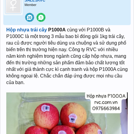
SALE1RVC
Member
Hộp nhựa trái cây
P1000A
cùng với P1000B và
P1000C là một trong 3 mẫu bao bì đóng gói 1kg trái cây,
rau củ được người tiêu dùng ưa chuộng và sử dụng phổ
biến trên thị trường hiện nay. Công ty RVC với nhiều
năm kinh nghiệm trong ngành cũng cấp hộp nhựa, mang
đến thị trường những sản phẩm đảm bảo chất lượng tốt
nhất với giá thành cực kì cạnh tranh và hộp P1000A cùng
không ngoại lệ. Chắc chắn đáp ứng được mọi nhu cầu
của bạn.