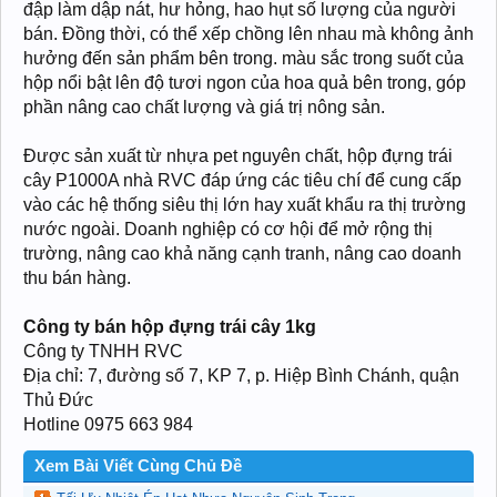
đập làm dập nát, hư hỏng, hao hụt số lượng của người
bán. Đồng thời, có thể xếp chồng lên nhau mà không ảnh
hưởng đến sản phẩm bên trong. màu sắc trong suốt của
hộp nổi bật lên độ tươi ngon của hoa quả bên trong, góp
phần nâng cao chất lượng và giá trị nông sản.
Được sản xuất từ nhựa pet nguyên chất, hộp đựng trái
cây P1000A nhà RVC đáp ứng các tiêu chí để cung cấp
vào các hệ thống siêu thị lớn hay xuất khẩu ra thị trường
nước ngoài. Doanh nghiệp có cơ hội để mở rộng thị
trường, nâng cao khả năng cạnh tranh, nâng cao doanh
thu bán hàng.
Công ty bán hộp đựng trái cây 1kg
Công ty TNHH RVC
Địa chỉ: 7, đường số 7, KP 7, p. Hiệp Bình Chánh, quận
Thủ Đức
Hotline 0975 663 984
Xem Bài Viết Cùng Chủ Đề