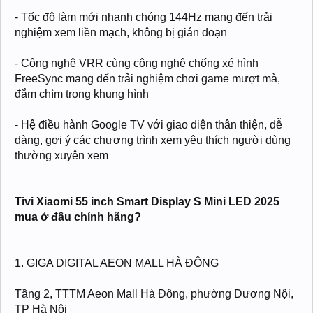
- Tốc độ làm mới nhanh chóng 144Hz mang đến trải
nghiệm xem liền mạch, không bị gián đoạn
- Công nghệ VRR cùng công nghệ chống xé hình
FreeSync mang đến trải nghiệm chơi game mượt mà,
đắm chìm trong khung hình
- Hệ điều hành Google TV với giao diện thân thiện, dễ
dàng, gợi ý các chương trình xem yêu thích người dùng
thường xuyên xem
Tivi Xiaomi 55 inch Smart Display S Mini LED 2025
mua ở đâu chính hãng?
1. GIGA DIGITAL AEON MALL HÀ ĐÔNG
Tầng 2, TTTM Aeon Mall Hà Đông, phường Dương Nội,
TP Hà Nội