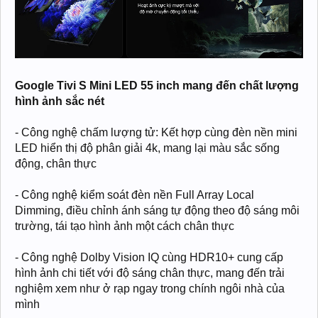
Google Tivi S Mini LED 55 inch mang đến chất lượng
hình ảnh sắc nét
- Công nghệ chấm lượng tử: Kết hợp cùng đèn nền mini
LED hiển thị độ phân giải 4k, mang lại màu sắc sống
động, chân thực
- Công nghệ kiểm soát đèn nền Full Array Local
Dimming, điều chỉnh ánh sáng tự động theo độ sáng môi
trường, tái tạo hình ảnh một cách chân thực
- Công nghệ Dolby Vision IQ cùng HDR10+ cung cấp
hình ảnh chi tiết với độ sáng chân thực, mang đến trải
nghiệm xem như ở rạp ngay trong chính ngôi nhà của
mình