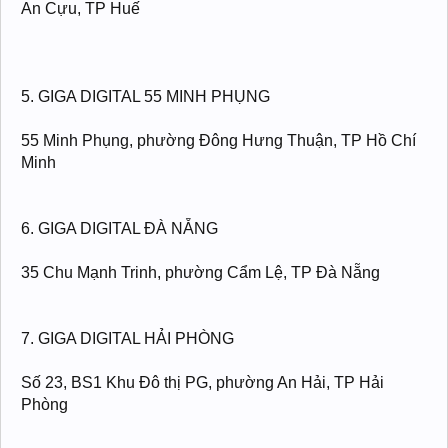
An Cựu, TP Huế
5. GIGA DIGITAL 55 MINH PHỤNG
55 Minh Phụng, phường Đông Hưng Thuận, TP Hồ Chí
Minh
6. GIGA DIGITAL ĐÀ NẴNG
35 Chu Mạnh Trinh, phường Cẩm Lệ, TP Đà Nẵng
7. GIGA DIGITAL HẢI PHÒNG
Số 23, BS1 Khu Đô thị PG, phường An Hải, TP Hải
Phòng