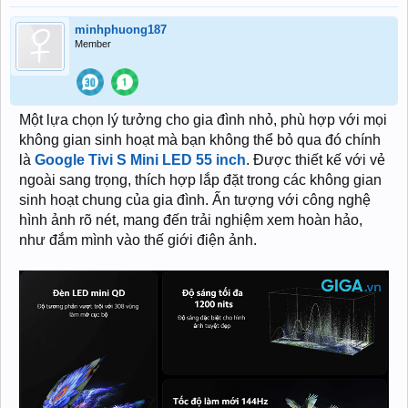
minhphuong187
Member
Một lựa chọn lý tưởng cho gia đình nhỏ, phù hợp với mọi
không gian sinh hoạt mà bạn không thể bỏ qua đó chính
là
Google Tivi S Mini LED 55 inch
. Được thiết kế với vẻ
ngoài sang trọng, thích hợp lắp đặt trong các không gian
sinh hoạt chung của gia đình. Ấn tượng với công nghệ
hình ảnh rõ nét, mang đến trải nghiệm xem hoàn hảo,
như đắm mình vào thế giới điện ảnh.