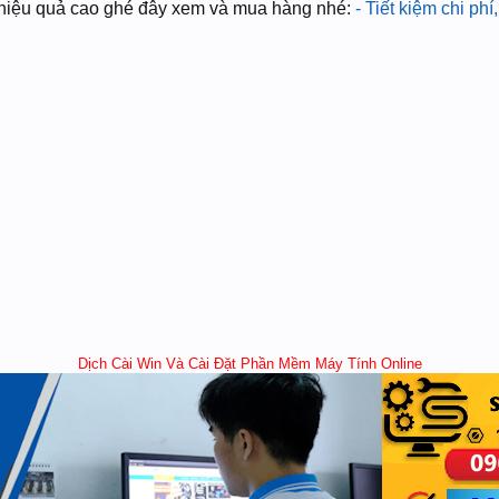
ại hiệu quả cao ghé đây xem và mua hàng nhé:
- Tiết kiệm chi ph
Dịch Cài Win Và Cài Đặt Phần Mềm Máy Tính Online