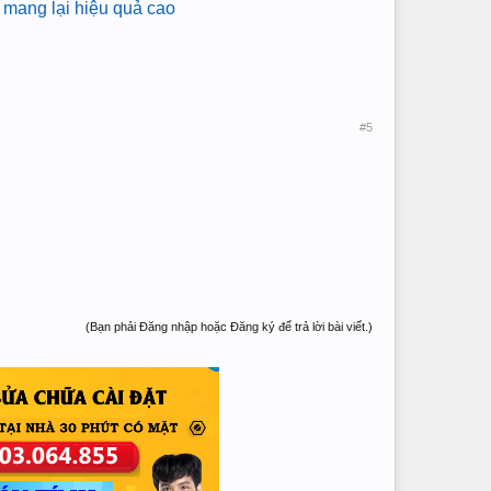
í, mang lại hiệu quả cao
#5
(Bạn phải Đăng nhập hoặc Đăng ký để trả lời bài viết.)