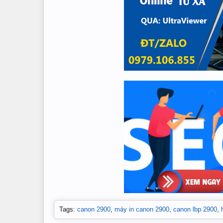
Tags
:
canon 2900
,
máy in canon 2900
,
canon lbp 2900
,