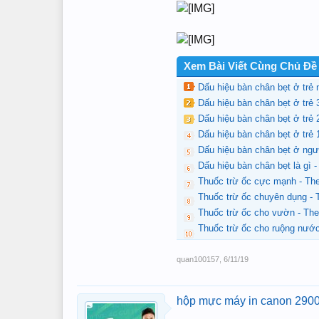
Xem Bài Viết Cùng Chủ Đề
Dấu hiệu bàn chân bẹt ở trẻ
Dấu hiệu bàn chân bẹt ở trẻ
Dấu hiệu bàn chân bẹt ở trẻ
Dấu hiệu bàn chân bẹt ở trẻ
Dấu hiệu bàn chân bẹt ở ng
Dấu hiệu bàn chân bẹt là gì
Thuốc trừ ốc cực mạnh - Th
Thuốc trừ ốc chuyên dụng -
Thuốc trừ ốc cho vườn - Th
Thuốc trừ ốc cho ruộng nướ
quan100157
,
6/11/19
hộp mực máy in canon 290