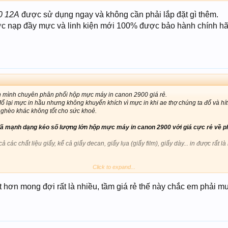
 nữa chi phí tăng cao, thay vì phải đổ mực thì thay luôn cả hộp sẽ không còn tốn nh
0 12A
được sử dụng ngay và không cần phải lắp đặt gì thêm.
 nạp đầy mực và linh kiện mới 100% được bảo hành chính hã
 giá trên sendo tại đây nhé:
p muc 2900
n tại SHOP bên em
 mình chuyên phân phối hộp mực máy in canon 2900 giá rẻ.
ổ lại mực in hầu nhưng không khuyến khích vì mực in khi ae thợ chúng ta đổ và hít p
nghèo khác không tốt cho sức khoẻ.
đã mạnh dạng kéo số lượng lớn hộp mực máy in canon 2900 với giá cực rẻ về ph
ả các chất liệu giấy, kể cả giấy decan, giấy lụa (giấy film), giấy dày... in được rất
Click to expand...
đổ lại mực thì khi gọi kỹ thuật lên đổ mực, thì đổ xong in ra bị mờ bị xấu đổ mực r
 nữa chi phí tăng cao, thay vì phải đổ mực thì thay luôn cả hộp sẽ không còn tốn nh
tốt hơn mong đợi rất là nhiều, tầm giá rẻ thế này chắc em phải 
 giá trên sendo tại đây nhé:
p muc 2900
n tại SHOP bên em