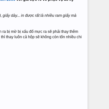
), giấy dày... in được rất là nhiều ram giấy mà
in ra bị mờ bị xấu đổ mực ra sẽ phải thay thêm
 thì thay luôn cả hộp sẽ không còn tốn nhiều chi