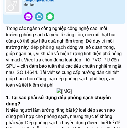
thegioigiaybaoho
Member
Trong các ngành công nghiệp công nghệ cao, môi
trường phòng sạch là yếu tố sống còn, nơi một hạt bụi
cũng có thể gây hậu quả nghiêm trọng. Để duy trì môi
trường này,
dép phòng sạch
đóng vai trò quan trọng,
giúp ngăn bụi, vi khuẩn và hiện tượng tĩnh điện phá hỏng
vi mạch. Việc lựa chọn đúng loại dép – từ PVC, PU đến
SPU – cần đảm bảo tuân thủ các tiêu chuẩn nghiêm ngặt
như ISO 14644. Bài viết sẽ cung cấp hướng dẫn chi tiết
giúp bạn chọn đúng loại dép phòng sạch phù hợp, an
toàn và tiết kiệm chi phí.
1. Tại sao phải sử dụng dép phòng sạch chuyên
dụng?
Nhiều người lầm tưởng rằng bất kỳ loại dép sạch nào
cũng phù hợp cho phòng sạch, nhưng thực tế không
phải vậy. Dép phòng sạch chuyên dụng được thiết kế để