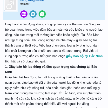
trangvangbaoho
Member
Giày bảo hộ lao động không chỉ giúp bảo vệ cơ thể mà còn đóng vai
trò quan trọng trong việc đảm bảo an toàn và sức khỏe cho người lao
động, đặc biệt trong môi trường làm việc khắc nghiệt. Tại Bắc Ninh –
nơi tập trung nhiều khu công nghiệp và nhà máy – giày bảo hộ trở
thành trang bị thiết yếu. Việc lựa chọn đúng loại giày phù hợp, đảm
bảo chất lượng và tiêu chuẩn an toàn là rất quan trọng. Bài viết sẽ
cung cấp hướng dẫn chi tiết giúp bạn chọn
giày bảo hộ tại Bắc Ninh
tốt nhất và sử dụng hiệu quả.
1. Giày bảo hộ lao động và tầm quan trọng của chúng tại Bắc
Ninh
Giày bảo hộ lao động
là một trong những thiết bị bảo vệ cá nhân
quan trọng, giúp bảo vệ đôi chân của người lao động khỏi các yếu tố
nguy hiểm như vật nặng rơi, hóa chất, điện giật, hoặc các mối nguy
hiểm khác trong môi trường làm việc. Ở Bắc Ninh, với sự phát triển
mạnh mẽ của các khu công nghiệp và nhà máy, giày bảo hộ càng trở
thành một sản phẩm không thể thiếu đối với người lao động.