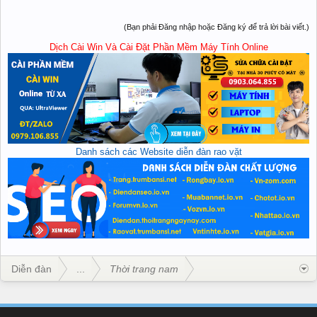
(Bạn phải Đăng nhập hoặc Đăng ký để trả lời bài viết.)
Dịch Cài Win Và Cài Đặt Phần Mềm Máy Tính Online
Danh sách các Website diễn đàn rao vặt
Diễn đàn
...
Thời trang nam