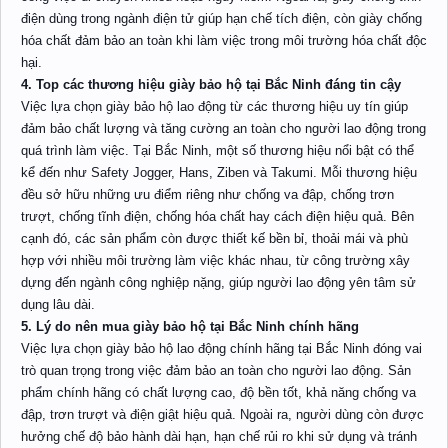
điện dùng trong ngành điện tử giúp hạn chế tích điện, còn giày chống
hóa chất đảm bảo an toàn khi làm việc trong môi trường hóa chất độc
hại.
4. Top các thương hiệu giày bảo hộ tại Bắc Ninh đáng tin cậy
Việc lựa chọn giày bảo hộ lao động từ các thương hiệu uy tín giúp
đảm bảo chất lượng và tăng cường an toàn cho người lao động trong
quá trình làm việc. Tại Bắc Ninh, một số thương hiệu nổi bật có thể
kể đến như Safety Jogger, Hans, Ziben và Takumi. Mỗi thương hiệu
đều sở hữu những ưu điểm riêng như chống va đập, chống trơn
trượt, chống tĩnh điện, chống hóa chất hay cách điện hiệu quả. Bên
cạnh đó, các sản phẩm còn được thiết kế bền bỉ, thoải mái và phù
hợp với nhiều môi trường làm việc khác nhau, từ công trường xây
dựng đến ngành công nghiệp nặng, giúp người lao động yên tâm sử
dụng lâu dài.
5. Lý do nên mua giày bảo hộ tại Bắc Ninh chính hãng
Việc lựa chọn giày bảo hộ lao động chính hãng tại Bắc Ninh đóng vai
trò quan trọng trong việc đảm bảo an toàn cho người lao động. Sản
phẩm chính hãng có chất lượng cao, độ bền tốt, khả năng chống va
đập, trơn trượt và điện giật hiệu quả. Ngoài ra, người dùng còn được
hưởng chế độ bảo hành dài hạn, hạn chế rủi ro khi sử dụng và tránh