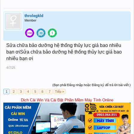
throlegkld
Member
Sửa chữa bảo dưỡng hệ thống thủy lực giá bao nhiêu
bạn ơiSửa chữa bảo dưỡng hệ thống thủy lực giá bao
nhiêu bạn ơi
4/7/25
(Bạn phải Đăng nhập hoặc Đăng ký để trả lời bài viết.)
1
2
3
4
5
6
7
Tiếp >
Dịch Cài Win Và Cài Đặt Phần Mềm Máy Tính Online