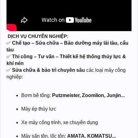
️ DỊCH VỤ CHUYÊN NGHIỆP:
✅
Chế tạo – Sửa chữa – Bảo dưỡng máy lái tàu, cẩu
tàu
✅
Thi công – Tư vấn – Thiết kế hệ thống thủy lực &
khí nén
✅
Sửa chữa & bảo trì chuyên sâu
các loại máy công
nghiệp:
Bơm bê tông:
Putzmeister, Zoomlion, Junjin...
Máy ép thủy lực
Xe máy công trình, xe chuyên dụng
Máy sấn tôn, lốc tôn:
AMATA, KOMATSU...