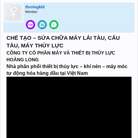
throlegkld
Member
CHẾ TẠO – SỬA CHỮA MÁY LÁI TÀU, CẨU
TÀU, MÁY THỦY LỰC
CÔNG TY CỔ PHẦN MÁY VÀ THIẾT BỊ THỦY LỰC
HOÀNG LONG
Nhà phân phối thiết bị thủy lực – khí nén – máy móc
tự động hóa hàng đầu tại Việt Nam