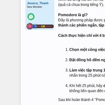
Jessica_Thanh
(quả cà chua trong tiếng Ý).
New Member
Pomodoro là gì?
Đây là phương pháp được ph
thành các phiên ngắn, tập
1/6
Cách thực hiện chỉ với 4 
Chọn một công việ
Đặt đồng hồ đếm ng
Làm việc tập trung
nhắn trong 25 phút nà
Khi hết 25 phút, hãy
không liên quan đến 
Sau khi hoàn thành 4 "Pomod