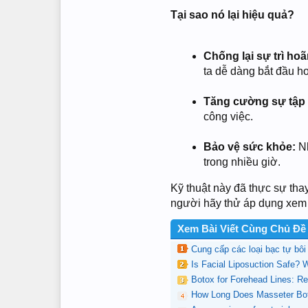
Tại sao nó lại hiệu quả?
Chống lại sự trì hoã
ta dễ dàng bắt đầu h
Tăng cường sự tập 
công việc.
Bảo vệ sức khỏe:
Nh
trong nhiều giờ.
Kỹ thuật này đã thực sự tha
người hãy thử áp dụng xem sa
Xem Bài Viết Cùng Chủ Đề
Cung cấp các loại bạc tự bôi
Is Facial Liposuction Safe? 
Botox for Forehead Lines: R
How Long Does Masseter Bot