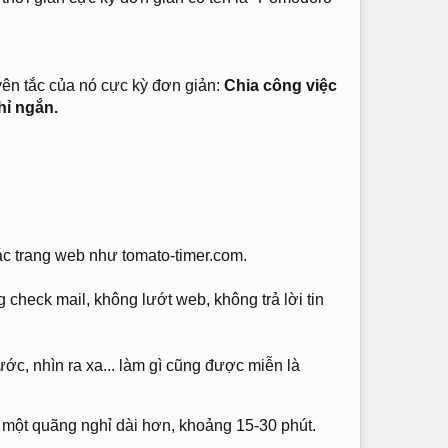
ên tắc của nó cực kỳ đơn giản:
Chia công việc
hỉ ngắn.
ác trang web như tomato-timer.com.
 check mail, không lướt web, không trả lời tin
ước, nhìn ra xa... làm gì cũng được miễn là
 một quãng nghỉ dài hơn, khoảng 15-30 phút.