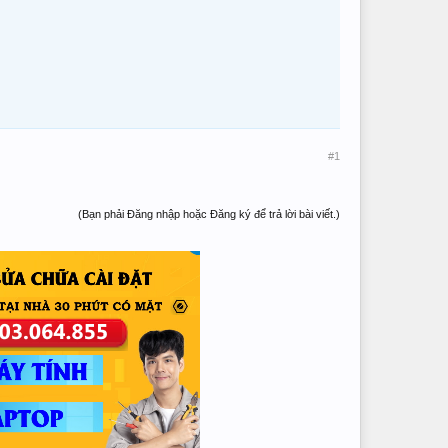
#1
(Bạn phải Đăng nhập hoặc Đăng ký để trả lời bài viết.)