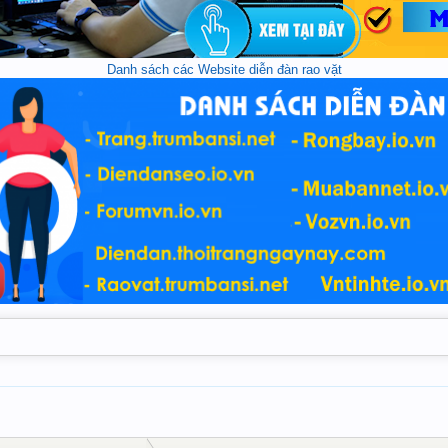
Danh sách các Website diễn đàn rao vặt