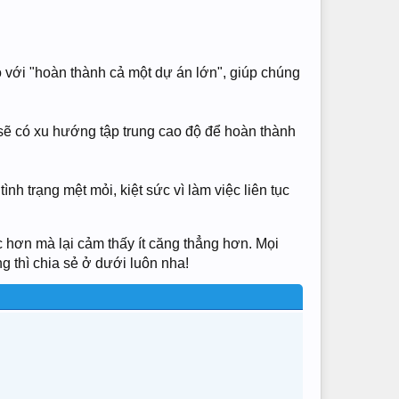
 với "hoàn thành cả một dự án lớn", giúp chúng
 sẽ có xu hướng tập trung cao độ để hoàn thành
h trạng mệt mỏi, kiệt sức vì làm việc liên tục
 hơn mà lại cảm thấy ít căng thẳng hơn. Mọi
g thì chia sẻ ở dưới luôn nha!