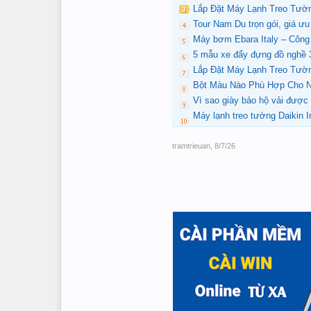
Lắp Đặt Máy Lạnh Treo Tườ
Tour Nam Du trọn gói, giá ưu
Máy bơm Ebara Italy – Công 
5 mẫu xe đẩy đựng đồ nghề 
Lắp Đặt Máy Lạnh Treo Tườ
Bột Màu Nào Phù Hợp Cho 
Vì sao giày bảo hộ vải được
Máy lạnh treo tường Daikin
tramtrieuan
,
8/7/26