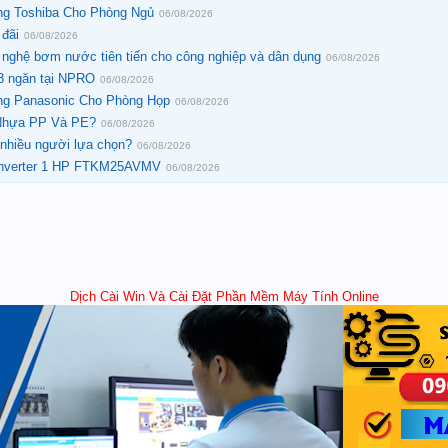
ng Toshiba Cho Phòng Ngủ
06/08/2026
 đãi
06/08/2026
nghệ bơm nước tiên tiến cho công nghiệp và dân dụng
06/08/2026
3 ngăn tại NPRO
06/08/2026
ng Panasonic Cho Phòng Họp
06/08/2026
Nhựa PP Và PE?
06/08/2026
 nhiều người lựa chọn?
06/08/2026
 Inverter 1 HP FTKM25AVMV
06/08/2026
Dịch Cài Win Và Cài Đặt Phần Mềm Máy Tính Online