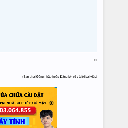
#1
(Bạn phải Đăng nhập hoặc Đăng ký để trả lời bài viết.)