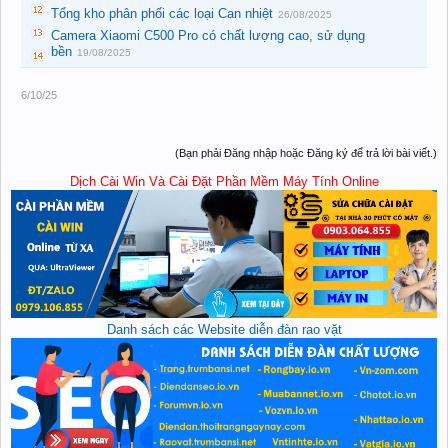
Tổng kho phân phối các loại Can nhiệt
26/08/2025
Camera Xiaomi C500 Pro có chất lượng cao, sử dụng
bền
19/08/2025
6/10/25
(Bạn phải Đăng nhập hoặc Đăng ký để trả lời bài viết.)
Dịch Cài Win Và Cài Đặt Phần Mềm Máy Tính Online
Danh sách các Website diễn đàn rao vặt