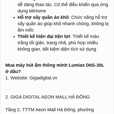
dễ dàng thao tác. Có thể điều khiển qua ứng
dụng MiHome
Hỗ trợ sấy quần áo khô
: Chức năng hỗ trợ
sấy quần áo giúp khô nhanh chóng, không bị
ẩm mốc
Thiết kế hiện đại tiện lợi
: Thiết kế màu
trắng tối giản, trang nhã, phù hợp nhiều
không gian, tiết kiệm diện tích sử dụng
Mua máy hút ẩm thông minh Lumias D6S-30L
ở đâu?
1. Website: Gigadigital.vn
2. GIGA DIGITAL AEON MALL HÀ ĐÔNG
Tầng 2, TTTM Aeon Mall Hà Đông, phường