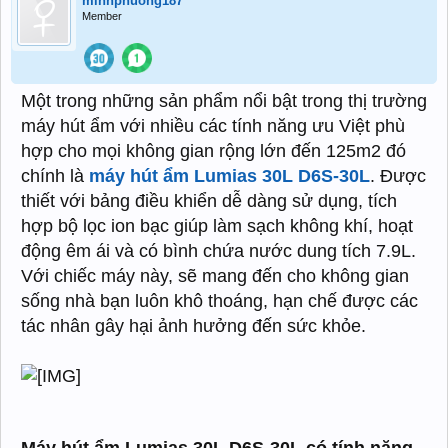
minhphuong187
Member
Một trong những sản phẩm nổi bật trong thị trường
máy hút ẩm với nhiều các tính năng ưu Việt phù
hợp cho mọi không gian rộng lớn đến 125m2 đó
chính là
máy hút ẩm Lumias 30L D6S-30L
. Được
thiết với bảng điều khiển dễ dàng sử dụng, tích
hợp bộ lọc ion bạc giúp làm sạch không khí, hoạt
động êm ái và có bình chứa nước dung tích 7.9L.
Với chiếc máy này, sẽ mang đến cho không gian
sống nhà bạn luôn khô thoáng, hạn chế được các
tác nhân gây hại ảnh hưởng đến sức khỏe.