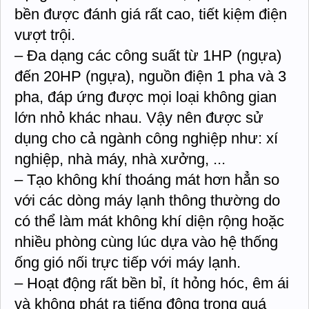
bền được đánh giá rất cao, tiết kiệm điện
vượt trội.
– Đa dạng các công suất từ 1HP (ngựa)
đến 20HP (ngựa), nguồn điện 1 pha và 3
pha, đáp ứng được mọi loại không gian
lớn nhỏ khác nhau. Vậy nên được sử
dụng cho cả ngành công nghiệp như: xí
nghiệp, nhà máy, nhà xưởng, ...
– Tạo không khí thoáng mát hơn hẳn so
với các dòng máy lạnh thông thường do
có thể làm mát không khí diện rộng hoặc
nhiều phòng cùng lúc dựa vào hệ thống
ống gió nối trực tiếp với máy lạnh.
– Hoạt động rất bền bỉ, ít hỏng hóc, êm ái
và không phát ra tiếng động trong quá