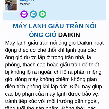
trangdlas
Member
MÁY LẠNH GIẤU TRẦN NỐI
ỐNG GIÓ
DAIKIN
Máy lạnh giấu trần nối ống gió Daikin hoạt
động theo cơ chế thổi khí lạnh qua các
ống gió được lắp ở trong trần nhà, la
phông, thạch cao hoặc giấu trần để thiết
bị không lộ ra ngoài, chỉ lộ ra phần miệng
gió, dòng máy không chiếm không gian
diện tích phòng khi lắp đặt. Điều này giúp
các bộ phận của máy lạnh được bảo vệ,
tránh tiếp xúc với môi trường bên ngoài,
tăng tuổi thọ sản phẩm. Đồng thời, các