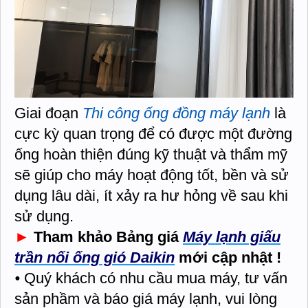
Giai đoạn
Thi công ống đồng máy lạnh
là
cực kỳ quan trọng để có được một đường
ống hoàn thiện đúng kỹ thuật và thẩm mỹ
sẽ giúp cho máy hoạt động tốt, bền và sử
dụng lâu dài, ít xảy ra hư hỏng về sau khi
sử dụng.
►
Tham khảo Bảng giá
Máy lạnh giấu
trần nối ống gió Daikin
mới cập nhật !
⦁ Quý khách có nhu cầu mua máy, tư vấn
sản phầm và báo giá máy lạnh, vui lòng