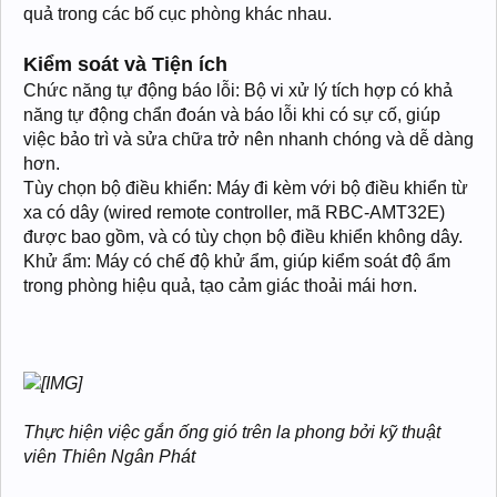
quả trong các bố cục phòng khác nhau.
Kiểm soát và Tiện ích
Chức năng tự động báo lỗi: Bộ vi xử lý tích hợp có khả
năng tự động chẩn đoán và báo lỗi khi có sự cố, giúp
việc bảo trì và sửa chữa trở nên nhanh chóng và dễ dàng
hơn.
Tùy chọn bộ điều khiển: Máy đi kèm với bộ điều khiển từ
xa có dây (wired remote controller, mã RBC-AMT32E)
được bao gồm, và có tùy chọn bộ điều khiển không dây.
Khử ẩm: Máy có chế độ khử ẩm, giúp kiểm soát độ ẩm
trong phòng hiệu quả, tạo cảm giác thoải mái hơn.
Thực hiện việc gắn ống gió trên la phong bởi kỹ thuật
viên Thiên Ngân Phát