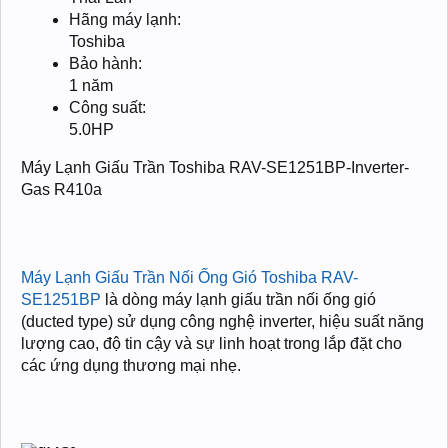
Hãng máy lạnh:
Toshiba
Bảo hành:
1 năm
Công suất:
5.0HP
Máy Lạnh Giấu Trần Toshiba RAV-SE1251BP-Inverter-
Gas R410a
Máy Lạnh Giấu Trần Nối Ống Gió Toshiba RAV-
SE1251BP
là dòng máy lạnh giấu trần nối ống gió
(ducted type) sử dụng công nghệ inverter, hiệu suất năng
lượng cao, độ tin cậy và sự linh hoạt trong lắp đặt cho
các ứng dụng thương mại nhẹ.