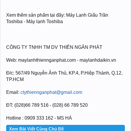
Xem thêm sản phẩm tại đây: Máy Lạnh Giấu Trần
Toshiba - Máy lạnh Toshiba
CÔNG TY TNHH TM DV THIÊN NGÂN PHÁT
Web: maylanhthiennganphat.com - maylanhdaikin.vn
Đ/c: 567/49 Nguyễn Ảnh Thủ, KP.4, P.Hiệp Thành, Q.12,
TP.HCM
Email:
ctythiennganphat@gmail.com
ĐT: (028)66 789 516 - (028) 66 789 520
Hotline : 0909 333 162 - MS HÀ
Xem Bài Viết Cùng Chủ Đề