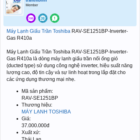
tranthibinh
Member
Máy Lạnh Giấu Trần Toshiba
RAV-SE1251BP-Inverter-
Gas R410a
Máy Lạnh Giấu Trần Toshiba RAV-SE1251BP-Inverter-
Gas R410a là dòng máy lạnh giấu trần nối ống gió
(ducted type) sử dụng công nghệ inverter, hiệu suất năng
lượng cao, độ tin cậy và sự linh hoạt trong lắp đặt cho
các ứng dụng thương mại nhẹ.
Mã sản phẩm:
RAV-SE1251BP
Thương hiệu:
MÁY LẠNH TOSHIBA
Giá:
37.000.000đ
Xuất xứ:
Thái Lan