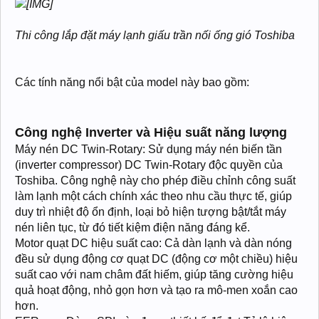
Thi công lắp đặt máy lạnh giấu trần nối ống gió Toshiba
Các tính năng nổi bật của model này bao gồm:
Công nghệ Inverter và Hiệu suất năng lượng
Máy nén DC Twin-Rotary: Sử dụng máy nén biến tần
(inverter compressor) DC Twin-Rotary độc quyền của
Toshiba. Công nghệ này cho phép điều chỉnh công suất
làm lạnh một cách chính xác theo nhu cầu thực tế, giúp
duy trì nhiệt độ ổn định, loại bỏ hiện tượng bật/tắt máy
nén liên tục, từ đó tiết kiệm điện năng đáng kể.
Motor quạt DC hiệu suất cao: Cả dàn lạnh và dàn nóng
đều sử dụng động cơ quạt DC (động cơ một chiều) hiệu
suất cao với nam châm đất hiếm, giúp tăng cường hiệu
quả hoạt động, nhỏ gọn hơn và tạo ra mô-men xoắn cao
hơn.