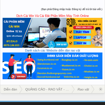
(Bạn phải Đăng nhập hoặc Đăng ký để trả lời bài viết.)
Dịch Cài Win Và Cài Đặt Phần Mềm Máy Tính Online
Danh sách các Website diễn đàn rao vặt
Diễn đàn
QUẢNG CÁO - RAO VẶT - KINH DOANH
Rao vặt