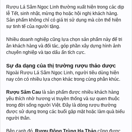
Rượu Lá Sâm Ngọc Linh thường xuất hiện trong các dịp
lễ Tết, sinh nhật, mừng thọ hoặc hội nghị khách hàng.
Sản phẩm không chỉ có giá trị sử dụng mà còn thể hiện
sự tinh tế của người tặng.
Nhiều doanh nghiệp cũng lựa chọn sản phẩm này để tri
ân khách hàng và đối tác, góp phần xây dựng hình ảnh
chuyên nghiệp và tạo dấu ấn tích cực.
Sự đa dạng của thị trường rượu thảo dược
Ngoài Rượu Lá Sâm Ngọc Linh, người tiêu dùng hiện
nay còn có nhiều lựa chọn khác trong cùng phân khúc.
Rượu Sâm Cau
là sản phẩm được nhiều khách hàng
yêu thích nhờ hương vị truyền thống và sự quen thuộc
trong đời sống người Việt. Đây là dòng rượu thường
được sử dụng trong các buổi gặp mặt hoặc làm quà biếu
người thân.
Bên cạnh đó,
Rượu Đông Trùng Hạ Thảo
cũng được