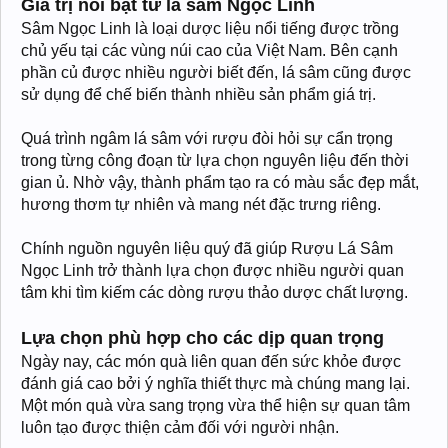
Giá trị nổi bật từ lá sâm Ngọc Linh
Sâm Ngọc Linh là loại dược liệu nổi tiếng được trồng
chủ yếu tại các vùng núi cao của Việt Nam. Bên cạnh
phần củ được nhiều người biết đến, lá sâm cũng được
sử dụng để chế biến thành nhiều sản phẩm giá trị.
Quá trình ngâm lá sâm với rượu đòi hỏi sự cẩn trọng
trong từng công đoạn từ lựa chọn nguyên liệu đến thời
gian ủ. Nhờ vậy, thành phẩm tạo ra có màu sắc đẹp mắt,
hương thơm tự nhiên và mang nét đặc trưng riêng.
Chính nguồn nguyên liệu quý đã giúp Rượu Lá Sâm
Ngọc Linh trở thành lựa chọn được nhiều người quan
tâm khi tìm kiếm các dòng rượu thảo dược chất lượng.
Lựa chọn phù hợp cho các dịp quan trọng
Ngày nay, các món quà liên quan đến sức khỏe được
đánh giá cao bởi ý nghĩa thiết thực mà chúng mang lại.
Một món quà vừa sang trọng vừa thể hiện sự quan tâm
luôn tạo được thiện cảm đối với người nhận.