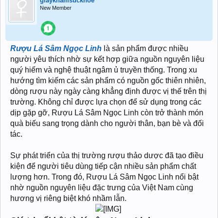
giaykhamsuckhoe
New Member
Rượu Lá Sâm Ngọc Linh
là sản phẩm được nhiều
người yêu thích nhờ sự kết hợp giữa nguồn nguyên liệu
quý hiếm và nghệ thuật ngâm ủ truyền thống. Trong xu
hướng tìm kiếm các sản phẩm có nguồn gốc thiên nhiên,
dòng rượu này ngày càng khẳng định được vị thế trên thị
trường. Không chỉ được lựa chọn để sử dụng trong các
dịp gặp gỡ, Rượu Lá Sâm Ngọc Linh còn trở thành món
quà biếu sang trọng dành cho người thân, bạn bè và đối
tác.
Sự phát triển của thị trường rượu thảo dược đã tạo điều
kiện để người tiêu dùng tiếp cận nhiều sản phẩm chất
lượng hơn. Trong đó, Rượu Lá Sâm Ngọc Linh nổi bật
nhờ nguồn nguyên liệu đặc trưng của Việt Nam cùng
hương vị riêng biệt khó nhầm lẫn.
​