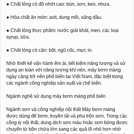
● Chất lỏng có độ nhớt cao: bùn, sơn, keo, nhựa.
● Hóa chất ăn mòn: axit, dung môi, xăng dầu.
● Chất lỏng thực phẩm: nước giải khát, men, các loại
syrup, sữa.
● Chất lỏng có cặn: bột, ngũ cốc, mực in.
Nhờ thiết kế vận hành êm ái, tiết kiệm năng lượng và sử
dụng an toàn với năng lượng khí nén, máy bơm màng
ngày càng trở nên phổ biến tại Việt Nam, đặc biệt trong
các ngành công nghiệp sản xuất và chế biến.
Ngành nghề sử dụng máy bơm màng phổ biến
Ngành sơn và công nghiệp nội thất Máy bơm màng
được dùng để bơm, truyền tải và pha trộn sơn. Trong các
công ty nội thất, dung dịch sơn màu hoặc sơn bóng được
chuyển từ bồn chứa lớn sang các quả lô nhỏ hơn nhờ