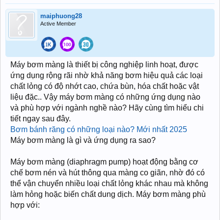
maiphuong28
Active Member
Máy bơm màng là thiết bị công nghiệp linh hoạt, được
ứng dụng rộng rãi nhờ khả năng bơm hiệu quả các loại
chất lỏng có độ nhớt cao, chứa bùn, hóa chất hoặc vật
liệu đặc.. Vậy máy bơm màng có những ứng dụng nào
và phù hợp với ngành nghề nào? Hãy cùng tìm hiểu chi
tiết ngay sau đây.
Bơm bánh răng có những loại nào? Mới nhất 2025
Máy bơm màng là gì và ứng dụng ra sao?
Máy bơm màng (diaphragm pump) hoạt động bằng cơ
chế bơm nén và hút thông qua màng co giãn, nhờ đó có
thể vận chuyển nhiều loại chất lỏng khác nhau mà không
làm hỏng hoặc biến chất dung dịch. Máy bơm màng phù
hợp với: