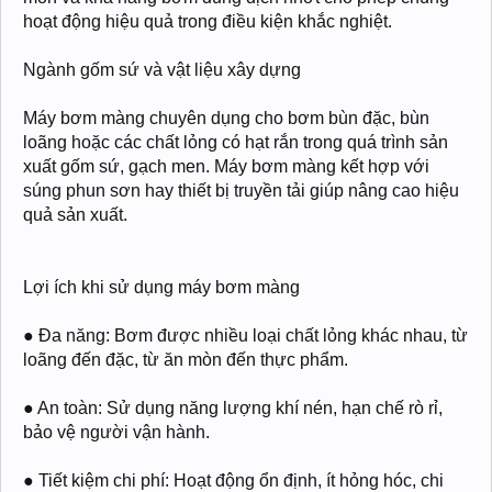
hoạt động hiệu quả trong điều kiện khắc nghiệt.
Ngành gốm sứ và vật liệu xây dựng
Máy bơm màng chuyên dụng cho bơm bùn đặc, bùn
loãng hoặc các chất lỏng có hạt rắn trong quá trình sản
xuất gốm sứ, gạch men. Máy bơm màng kết hợp với
súng phun sơn hay thiết bị truyền tải giúp nâng cao hiệu
quả sản xuất.
Lợi ích khi sử dụng máy bơm màng
● Đa năng: Bơm được nhiều loại chất lỏng khác nhau, từ
loãng đến đặc, từ ăn mòn đến thực phẩm.
● An toàn: Sử dụng năng lượng khí nén, hạn chế rò rỉ,
bảo vệ người vận hành.
● Tiết kiệm chi phí: Hoạt động ổn định, ít hỏng hóc, chi