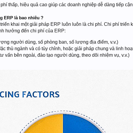
hí thấp, hiệu quả cao giúp các doanh nghiệp dễ dàng tiếp cận
ống ERP là bao nhiêu ?
triển khai một giải pháp ERP luôn luôn là chi phí. Chi phí triể
ảnh hưởng đến chi phí của ERP:
ượng người dùng, số phòng ban, số lượng địa điểm, v.v.)
đặc thù ngành và có tùy chỉnh, hoặc giải pháp chung và linh hoạ
ư vấn bên ngoài, đào tạo người dùng, theo dõi nhiệm vụ, v.v.)