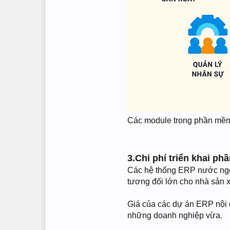
Các module trong phần mề
3.Chi phí triển khai p
Các hệ thống ERP nước ngoài
tương đối lớn cho nhà sản 
Giá của các dự án ERP nội đ
những doanh nghiệp vừa.