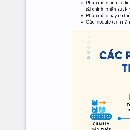
Phần mềm hoạch định 
tài chính, nhân sự, 
Phần mềm này có thể 
Các module (tính năng