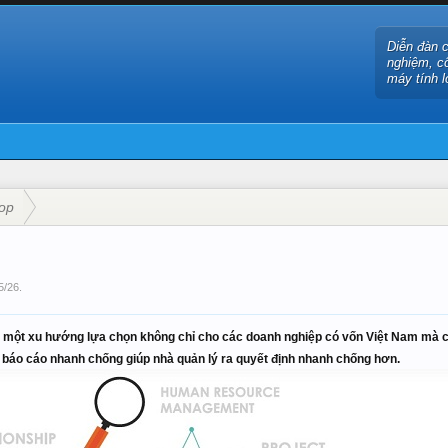
Diễn đàn 
nghiệm, c
máy tính l
top
5/26
.
một xu hướng lựa chọn không chỉ cho các doanh nghiệp có vốn Việt Nam mà c
à báo cáo nhanh chống giúp nhà quản lý ra quyết định nhanh chống hơn.