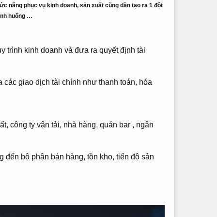
ức năng phục vụ kinh doanh, sản xuất cũng dần tạo ra 1 đột
tình huống …
trình kinh doanh và đưa ra quyết định tài
 các giao dịch tài chính như thanh toán, hóa
 công ty vận tải, nhà hàng, quán bar , ngân
g đến bộ phận bán hàng, tồn kho, tiến độ sản