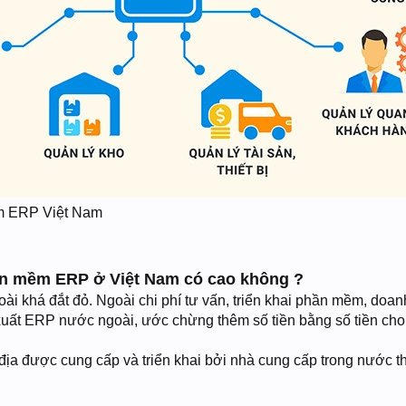
m ERP Việt Nam
hần mềm ERP ở Việt Nam có cao không ?
 khá đắt đỏ. Ngoài chi phí tư vấn, triển khai phần mềm, doan
xuất ERP nước ngoài, ước chừng thêm số tiền bằng số tiền cho
ịa được cung cấp và triển khai bởi nhà cung cấp trong nước t