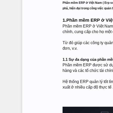
Phần mềm ERP ở Việt Nam ( Erp sof
phá, hiện đại trong công việc quản 
1.Phần mềm ERP ở Việt
Phần mềm ERP ở Việt Nam ( 
chính, cung cấp cho họ một c
Từ đó giúp các công ty quản
đơn, v.v.
1.1 Sự đa dạng của phần m
Phần mềm ERP được sử dụng 
hàng và các tổ chức tài chín
Hệ thống ERP quản lý tốt tì
xuất ở nhiều cấp độ thực tế 