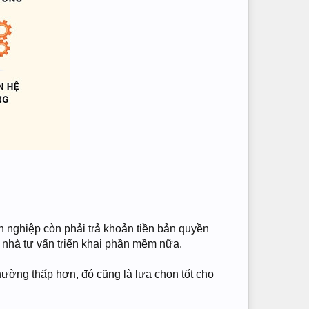
h nghiệp còn phải trả khoản tiền bản quyền
 nhà tư vấn triển khai phần mềm nữa.
hường thấp hơn, đó cũng là lựa chọn tốt cho