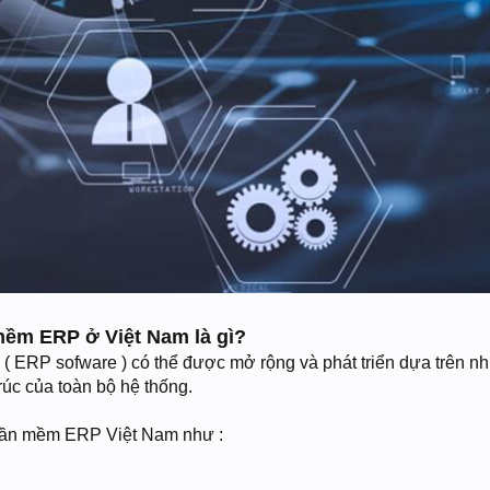
mềm ERP ở Việt Nam là gì?
 ERP sofware ) có thể được mở rộng và phát triển dựa trên 
úc của toàn bộ hệ thống.
phần mềm ERP Việt Nam như :