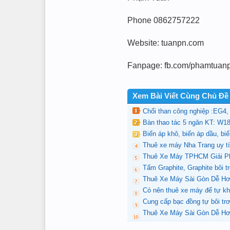
Phone 0862757222
Website: tuanpn.com
Fanpage: fb.com/phamtuan
Xem Bài Viết Cùng Chủ Đề
Chổi than công nghiệp :EG4
Bàn thao tác 5 ngăn KT: 
Biến áp khô, biến áp dầu, bi
Thuê xe máy Nha Trang uy t
Thuê Xe Máy TPHCM Giải Ph
Tấm Graphite, Graphite bôi t
Thuê Xe Máy Sài Gòn Dễ Hơ
Có nên thuê xe máy để tự k
Cung cấp bạc đồng tự bôi trơ
Thuê Xe Máy Sài Gòn Dễ Hơ