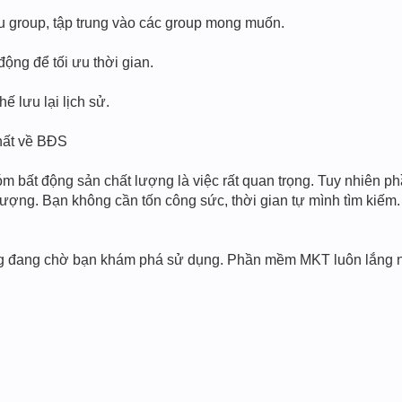
u group, tập trung vào các group mong muốn.
động để tối ưu thời gian.
hế lưu lại lịch sử.
hất về BĐS
m bất động sản chất lượng là việc rất quan trọng. Tuy nhiên p
ượng. Bạn không cần tốn công sức, thời gian tự mình tìm kiếm.
ăng đang chờ bạn khám phá sử dụng. Phần mềm MKT luôn lắng n