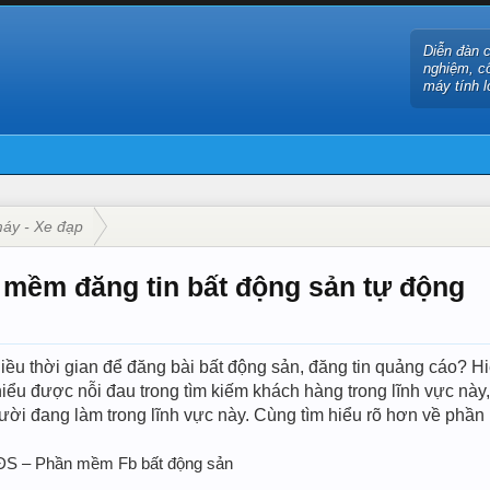
Diễn đàn 
nghiệm, c
máy tính l
áy - Xe đạp
ềm đăng tin bất động sản tự động
iều thời gian để đăng bài bất động sản, đăng tin quảng cáo? H
iểu được nỗi đau trong tìm kiếm khách hàng trong lĩnh vực 
ười đang làm trong lĩnh vực này. Cùng tìm hiểu rõ hơn về phần
ĐS – Phần mềm Fb bất động sản