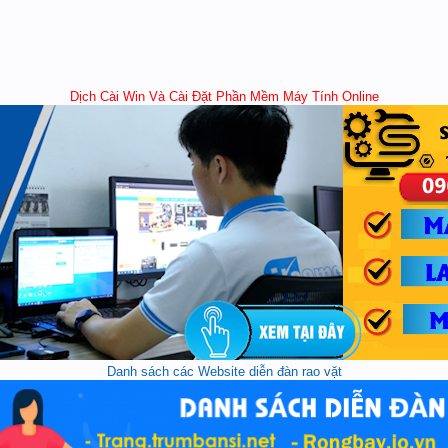
Dịch Cài Win Và Cài Đặt Phần Mềm Máy Tính Online
Danh sách các Website diễn đàn rao vặt