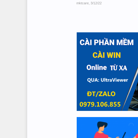
mktcare
,
3/12/22