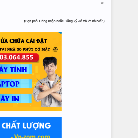
#1
(Bạn phải Đăng nhập hoặc Đăng ký để trả lời bài viết.)