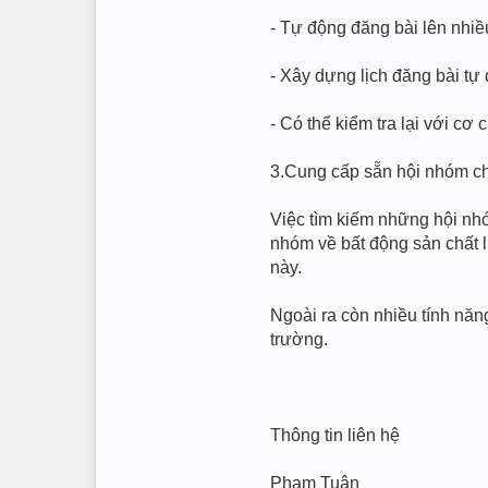
- Tự động đăng bài lên nhiề
- Xây dựng lịch đăng bài tự 
- Có thể kiểm tra lại với cơ c
3.Cung cấp sẵn hội nhóm c
Việc tìm kiếm những hội nhó
nhóm về bất động sản chất l
này.
Ngoài ra còn nhiều tính n
trường.
Thông tin liên hệ
Phạm Tuân