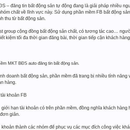
 đăng tin bất động sản tự động đang là giải pháp nhiều người
nhóm chất về lĩnh vực này. Sử dụng phần mềm FB bất động sản s
h thu từ bất động sản.
st group cộng đồng bất động sản chất, có tương tác cao… ngườ
ết kiệm tối đa thời gian đăng bài, thời gian tiếp cận khách hàn
 mềm MKT BĐS auto đăng tin bất động sản.
inh doanh bất động sản, phần mềm đã trang bị nhiều tính năng v
án hàng.
 tài khoản FB
i hạn tài khoản có trên phần mềm, đồng nghĩa khách hàng ho
đơn giản.
i khoản thành các nhóm để phục vụ các mục đích công việc khá