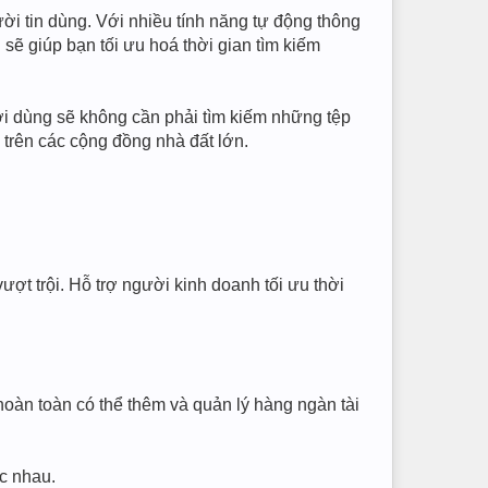
 tin dùng. Với nhiều tính năng tự động thông
ẽ giúp bạn tối ưu hoá thời gian tìm kiếm
i dùng sẽ không cần phải tìm kiếm những tệp
g trên các cộng đồng nhà đất lớn.
ượt trội. Hỗ trợ người kinh doanh tối ưu thời
àn toàn có thể thêm và quản lý hàng ngàn tài
c nhau.