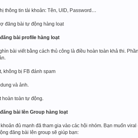
hị thông tin tài khoản: Tên, UID, Password…
 đăng bài tự động hàng loạt
ăng bài profile hàng loạt
ìn bài viết bằng cách thủ công là điều hoàn toàn khả thi. Phần
ản.
ạt, không bị FB đánh spam
i dung và ảnh.
t hoàn toàn tự động.
đăng bài lên Group hàng loạt
i khoản đủ mạnh đã tham gia vào các hội nhóm. Bạn muốn vira
ộng đăng bài lên group sẽ giúp bạn: