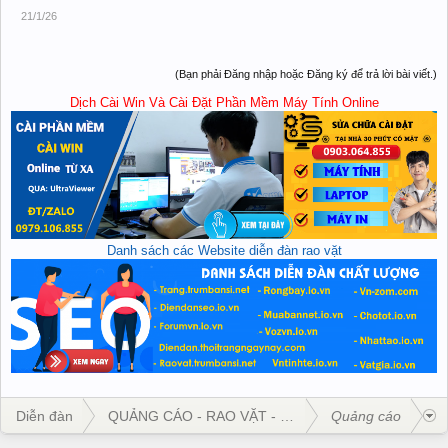
21/1/26
(Bạn phải Đăng nhập hoặc Đăng ký để trả lời bài viết.)
Dịch Cài Win Và Cài Đặt Phần Mềm Máy Tính Online
Danh sách các Website diễn đàn rao vặt
Diễn đàn
QUẢNG CÁO - RAO VẶT - KINH DOANH
Quảng cáo