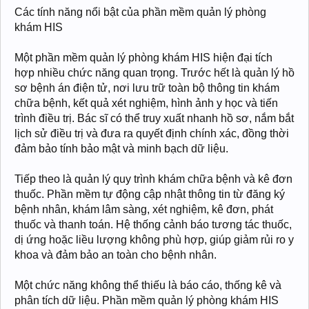
Các tính năng nổi bật của phần mềm quản lý phòng
khám HIS
Một phần mềm quản lý phòng khám HIS hiện đại tích
hợp nhiều chức năng quan trọng. Trước hết là quản lý hồ
sơ bệnh án điện tử, nơi lưu trữ toàn bộ thông tin khám
chữa bệnh, kết quả xét nghiệm, hình ảnh y học và tiến
trình điều trị. Bác sĩ có thể truy xuất nhanh hồ sơ, nắm bắt
lịch sử điều trị và đưa ra quyết định chính xác, đồng thời
đảm bảo tính bảo mật và minh bạch dữ liệu.
Tiếp theo là quản lý quy trình khám chữa bệnh và kê đơn
thuốc. Phần mềm tự động cập nhật thông tin từ đăng ký
bệnh nhân, khám lâm sàng, xét nghiệm, kê đơn, phát
thuốc và thanh toán. Hệ thống cảnh báo tương tác thuốc,
dị ứng hoặc liều lượng không phù hợp, giúp giảm rủi ro y
khoa và đảm bảo an toàn cho bệnh nhân.
Một chức năng không thể thiếu là báo cáo, thống kê và
phân tích dữ liệu. Phần mềm quản lý phòng khám HIS