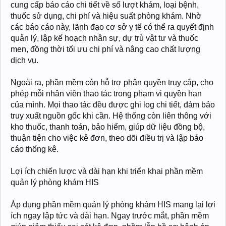
cung cấp báo cáo chi tiết về số lượt khám, loại bệnh,
thuốc sử dụng, chi phí và hiệu suất phòng khám. Nhờ
các báo cáo này, lãnh đạo cơ sở y tế có thể ra quyết định
quản lý, lập kế hoạch nhân sự, dự trù vật tư và thuốc
men, đồng thời tối ưu chi phí và nâng cao chất lượng
dịch vụ.
Ngoài ra, phần mềm còn hỗ trợ phân quyền truy cập, cho
phép mỗi nhân viên thao tác trong phạm vi quyền hạn
của mình. Mọi thao tác đều được ghi log chi tiết, đảm bảo
truy xuất nguồn gốc khi cần. Hệ thống còn liên thông với
kho thuốc, thanh toán, bảo hiểm, giúp dữ liệu đồng bộ,
thuận tiện cho việc kê đơn, theo dõi điều trị và lập báo
cáo thống kê.
Lợi ích chiến lược và dài hạn khi triển khai phần mềm
quản lý phòng khám HIS
Áp dụng phần mềm quản lý phòng khám HIS mang lại lợi
ích ngay lập tức và dài hạn. Ngay trước mắt, phần mềm