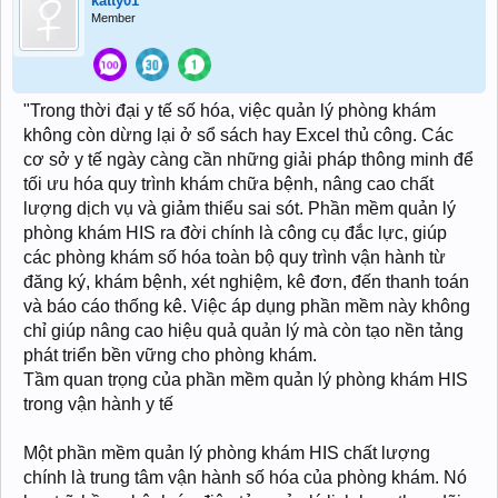
katty01
Member
"Trong thời đại y tế số hóa, việc quản lý phòng khám
không còn dừng lại ở sổ sách hay Excel thủ công. Các
cơ sở y tế ngày càng cần những giải pháp thông minh để
tối ưu hóa quy trình khám chữa bệnh, nâng cao chất
lượng dịch vụ và giảm thiểu sai sót. Phần mềm quản lý
phòng khám HIS ra đời chính là công cụ đắc lực, giúp
các phòng khám số hóa toàn bộ quy trình vận hành từ
đăng ký, khám bệnh, xét nghiệm, kê đơn, đến thanh toán
và báo cáo thống kê. Việc áp dụng phần mềm này không
chỉ giúp nâng cao hiệu quả quản lý mà còn tạo nền tảng
phát triển bền vững cho phòng khám.
Tầm quan trọng của phần mềm quản lý phòng khám HIS
trong vận hành y tế
Một phần mềm quản lý phòng khám HIS chất lượng
chính là trung tâm vận hành số hóa của phòng khám. Nó