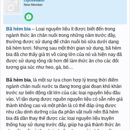
ctynsvuanh
New Member
Bã hèm bia
– Loại nguyên liệu ít được biết đến trong
ngành thức ăn chăn nuôi trong những năm trước đây,
thường được sử dụng để chăn nuôi bò sữa dưới dạng
bã hèm tươi. Nhưng sau một thời gian sử dụng, bã hèm
bia đã cho thấy giá trị vô cùng lớn của nó và hiện nay đã
được sử dụng rộng rãi hơn để làm thức ăn cho các đối
tượng gia súc như heo, gà, bò…
Bã hèm bia
, là một sự lựa chọn hợp lý trong thời điểm
ngành chăn nuôi nước ta đang trong giai đoạn khó khăn
trước sự biến động rất lớn của các loại nguyên liệu đầu
vào. Vì tận dụng được nguồn nguyên liệu có sẵn nên giá
thành không cao và một phần là có thể đáp ứng được
nhu cầu dinh dưỡng của đa phần vật nuôi nên Bã hèm
bia đã dần thay thế được các loại nguyên liệu truyền
thống hay sử dụng trước đây, giúp hạ giá thành thức ăn