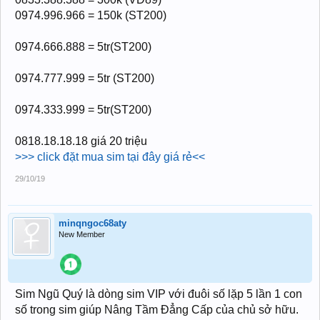
0974.996.966 = 150k (ST200)
0974.666.888 = 5tr(ST200)
0974.777.999 = 5tr (ST200)
0974.333.999 = 5tr(ST200)
0818.18.18.18 giá 20 triệu
>>> click đặt mua sim tại đây giá rẻ<<
29/10/19
minqngoc68aty
New Member
Sim Ngũ Quý là dòng sim VIP với đuôi số lặp 5 lần 1 con
số trong sim giúp Nâng Tầm Đẳng Cấp của chủ sở hữu.