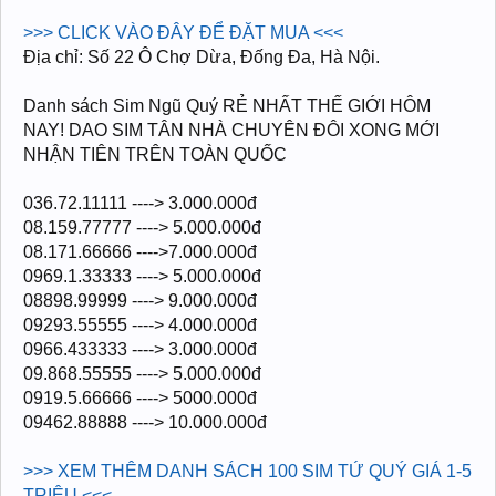
>>> CLICK VÀO ĐÂY ĐỂ ĐẶT MUA <<<
Địa chỉ: Số 22 Ô Chợ Dừa, Đống Đa, Hà Nội.
Danh sách Sim Ngũ Quý RẺ NHẤT THẾ GIỚI HÔM
NAY! DAO SIM TÂN NHÀ CHUYÊN ĐÔI XONG MỚI
NHẬN TIÊN TRÊN TOÀN QUỐC
036.72.11111 ----> 3.000.000đ
08.159.77777 ----> 5.000.000đ
08.171.66666 ---->7.000.000đ
0969.1.33333 ----> 5.000.000đ
08898.99999 ----> 9.000.000đ
09293.55555 ----> 4.000.000đ
0966.433333 ----> 3.000.000đ
09.868.55555 ----> 5.000.000đ
0919.5.66666 ----> 5000.000đ
09462.88888 ----> 10.000.000đ
>>> XEM THÊM DANH SÁCH 100 SIM TỨ QUÝ GIÁ 1-5
TRIỆU <<<