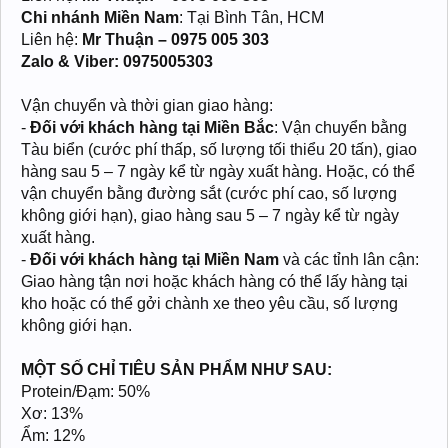
Chi nhánh Miền Nam
: Tại Bình Tân, HCM
Liên hệ:
Mr Thuận – 0975 005 303
Zalo & Viber: 0975005303
Vận chuyển và thời gian giao hàng:
-
Đối với khách hàng tại Miền Bắc
: Vận chuyển bằng
Tàu biển (cước phí thấp, số lượng tối thiểu 20 tấn), giao
hàng sau 5 – 7 ngày kể từ ngày xuất hàng. Hoặc, có thể
vận chuyển bằng đường sắt (cước phí cao, số lượng
không giới hạn), giao hàng sau 5 – 7 ngày kể từ ngày
xuất hàng.
-
Đối với khách hàng tại Miền Nam
và các tỉnh lân cận:
Giao hàng tận nơi hoặc khách hàng có thể lấy hàng tại
kho hoặc có thể gởi chành xe theo yêu cầu, số lượng
không giới hạn.
MỘT SỐ CHỈ TIÊU SẢN PHẨM NHƯ SAU:
Protein/Đạm: 50%
Xơ: 13%
Ẩm: 12%