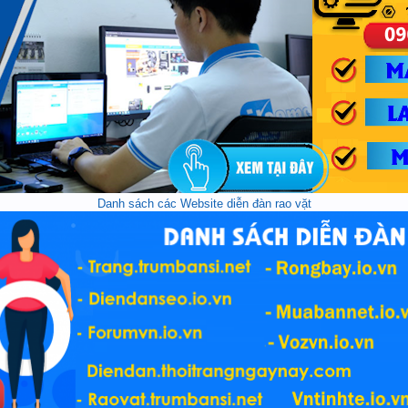
Danh sách các Website diễn đàn rao vặt