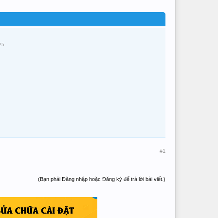
25
#1
(Bạn phải Đăng nhập hoặc Đăng ký để trả lời bài viết.)