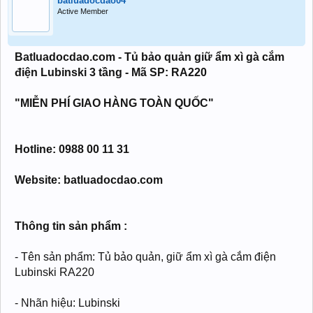
batluadocdao04
Active Member
Batluadocdao.com - Tủ bảo quản giữ ẩm xì gà cắm
điện Lubinski 3 tầng - Mã SP: RA220
"MIỄN PHÍ GIAO HÀNG TOÀN QUỐC"
Hotline: 0988 00 11 31
Website: batluadocdao.com
Thông tin sản phẩm :
- Tên sản phẩm: Tủ bảo quản, giữ ẩm xì gà cắm điện
Lubinski RA220
- Nhãn hiệu: Lubinski