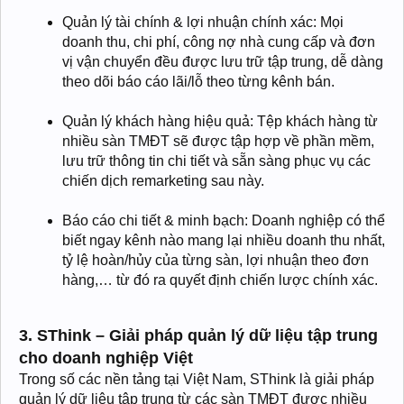
Quản lý tài chính & lợi nhuận chính xác: Mọi
doanh thu, chi phí, công nợ nhà cung cấp và đơn
vị vận chuyển đều được lưu trữ tập trung, dễ dàng
theo dõi báo cáo lãi/lỗ theo từng kênh bán.
Quản lý khách hàng hiệu quả: Tệp khách hàng từ
nhiều sàn TMĐT sẽ được tập hợp về phần mềm,
lưu trữ thông tin chi tiết và sẵn sàng phục vụ các
chiến dịch remarketing sau này.
Báo cáo chi tiết & minh bạch: Doanh nghiệp có thể
biết ngay kênh nào mang lại nhiều doanh thu nhất,
tỷ lệ hoàn/hủy của từng sàn, lợi nhuận theo đơn
hàng,… từ đó ra quyết định chiến lược chính xác.
3. SThink – Giải pháp quản lý dữ liệu tập trung
cho doanh nghiệp Việt
Trong số các nền tảng tại Việt Nam, SThink là giải pháp
quản lý dữ liệu tập trung từ các sàn TMĐT được nhiều