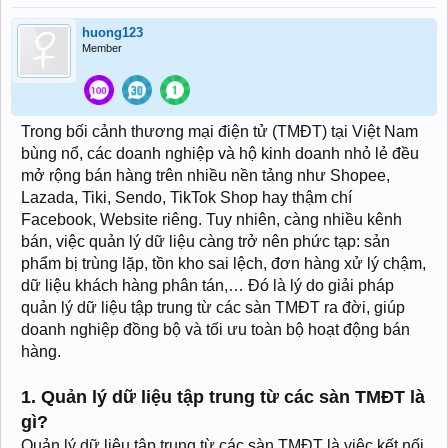
huong123
Member
Trong bối cảnh thương mại điện tử (TMĐT) tại Việt Nam
bùng nổ, các doanh nghiệp và hộ kinh doanh nhỏ lẻ đều
mở rộng bán hàng trên nhiều nền tảng như Shopee,
Lazada, Tiki, Sendo, TikTok Shop hay thậm chí
Facebook, Website riêng. Tuy nhiên, càng nhiều kênh
bán, việc quản lý dữ liệu càng trở nên phức tạp: sản
phẩm bị trùng lặp, tồn kho sai lệch, đơn hàng xử lý chậm,
dữ liệu khách hàng phân tán,… Đó là lý do giải pháp
quản lý dữ liệu tập trung từ các sàn TMĐT ra đời, giúp
doanh nghiệp đồng bộ và tối ưu toàn bộ hoạt động bán
hàng.
1. Quản lý dữ liệu tập trung từ các sàn TMĐT là
gì?
Quản lý dữ liệu tập trung từ các sàn TMĐT là việc kết nối