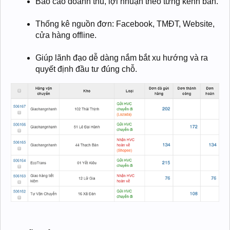
Báo cáo doanh thu, lợi nhuận theo từng kênh bán.
Thống kê nguồn đơn: Facebook, TMĐT, Website,
cửa hàng offline.
Giúp lãnh đạo dễ dàng nắm bắt xu hướng và ra
quyết định đầu tư đúng chỗ.