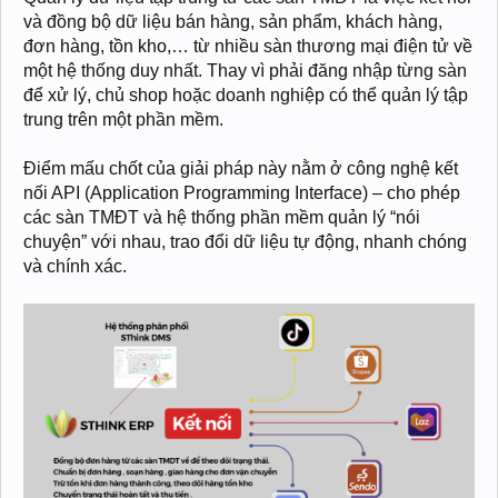
và đồng bộ dữ liệu bán hàng, sản phẩm, khách hàng,
đơn hàng, tồn kho,… từ nhiều sàn thương mại điện tử về
một hệ thống duy nhất. Thay vì phải đăng nhập từng sàn
để xử lý, chủ shop hoặc doanh nghiệp có thể quản lý tập
trung trên một phần mềm.
Điểm mấu chốt của giải pháp này nằm ở công nghệ kết
nối API (Application Programming Interface) – cho phép
các sàn TMĐT và hệ thống phần mềm quản lý “nói
chuyện” với nhau, trao đổi dữ liệu tự động, nhanh chóng
và chính xác.