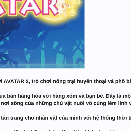
AVATAR 2, trò chơi nông trại huyền thoại và phổ biế
a bán hàng hóa với hàng xóm và bạn bè. Đây là một 
 nơi sống của những chú vật nuôi vô cùng lém lỉnh 
 tân trang cho nhân vật của mình với hệ thống thời 