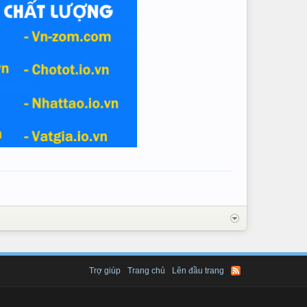
Trợ giúp
Trang chủ
Lên đầu trang