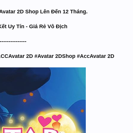
Avatar 2D Shop Lên Đến 12 Tháng.
ết Uy Tín - Giá Rẻ Vô Địch
-------------
CCAvatar 2D #Avatar 2DShop #AccAvatar 2D