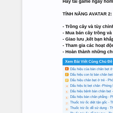
Hãy tải game ngay hôm 
TÍNH NĂNG AVATAR 2:
- Trồng cây và tùy chỉn
- Mua bán cây trồng và
- Giao lưu ,kết bạn kh
- Tham gia các hoạt độn
- Hoàn thành những ch
Xem Bài Viết Cùng Chủ Đề
Dấu hiệu của bàn chân bẹt ở
Dấu hiệu con bị bàn chân b
Dấu hiệu chân bẹt ở trẻ - P
Dấu hiệu bị bẹt chân -Phòng
Dấu hiệu bệnh bàn chân bẹt
Dấu hiệu bàn chân phẳng - 
Thuốc trừ ốc diệt tận gốc -
Thuốc trừ ốc dễ sử dụng - 