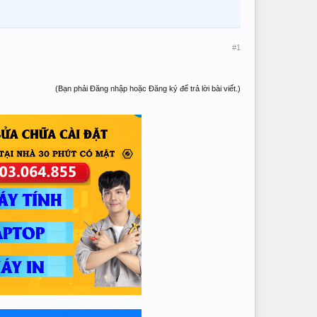
#1
(Bạn phải Đăng nhập hoặc Đăng ký để trả lời bài viết.)