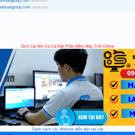
hethuangroup.com
08/08/2026
hethuangroup.com
08/08/2026
Dịch Cài Win Và Cài Đặt Phần Mềm Máy Tính Online
Danh sách các Website diễn đàn rao vặt