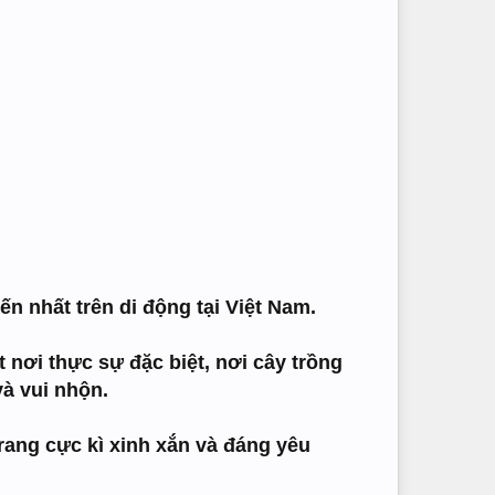
n nhất trên di động tại Việt Nam.
nơi thực sự đặc biệt, nơi cây trồng
và vui nhộn.
trang cực kì xinh xắn và đáng yêu