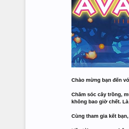
Chào mừng bạn đến với 
Chăm sóc cây trồng, mu
không bao giờ chết. Là
Cùng tham gia kết bạn,